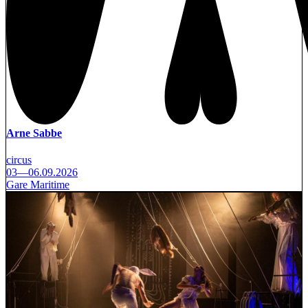
Arne Sabbe
circus
03—06.09.2026
Gare Maritime