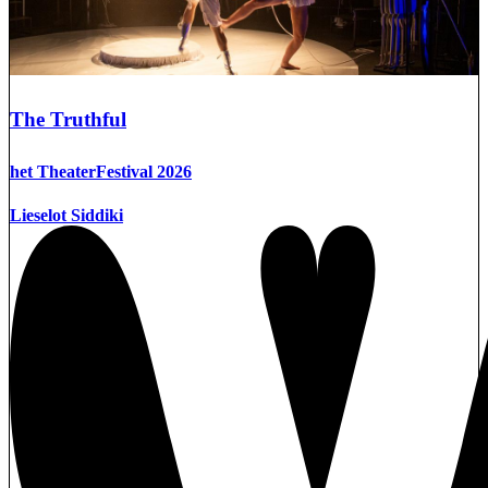
The Truthful
het TheaterFestival 2026
Lieselot Siddiki