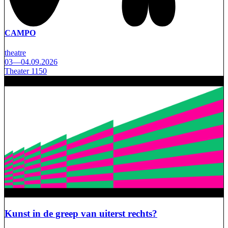
CAMPO
theatre
03—04.09.2026
Theater 1150
Kunst in de greep van uiterst rechts?