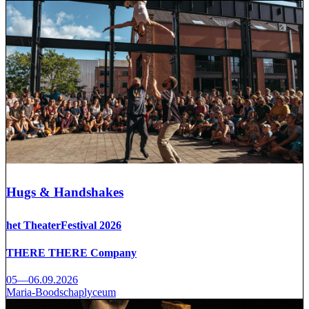
Hugs & Handshakes
het TheaterFestival 2026
THERE THERE Company
05—06.09.2026
Maria-Boodschaplyceum