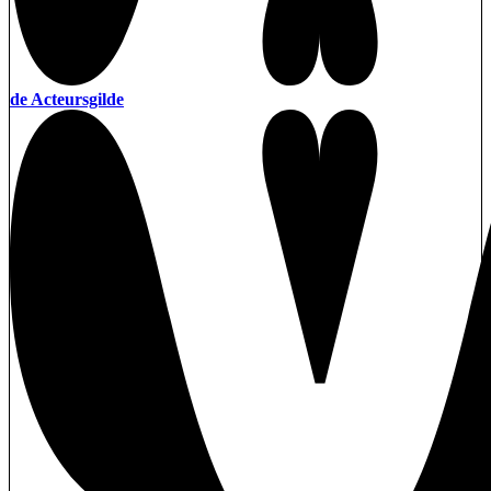
de Acteursgilde