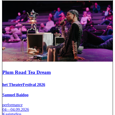
Plum Road Tea Dream
het TheaterFestival 2026
Samuel Baidoo
performance
04—04.09.2026
Kaaistudios