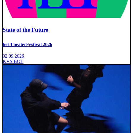
State of the Future
het TheaterFestival 2026
02.09.2026
KVS BOL