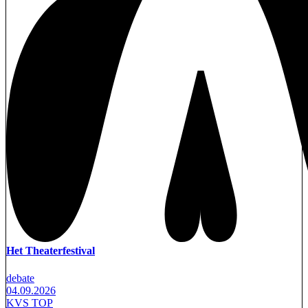
Het Theaterfestival
debate
04.09.2026
KVS TOP