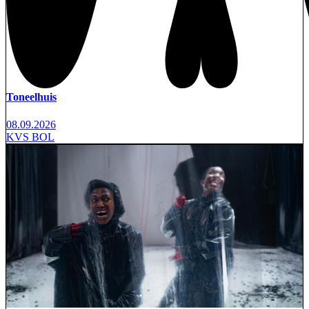
Toneelhuis
08.09.2026
KVS BOL