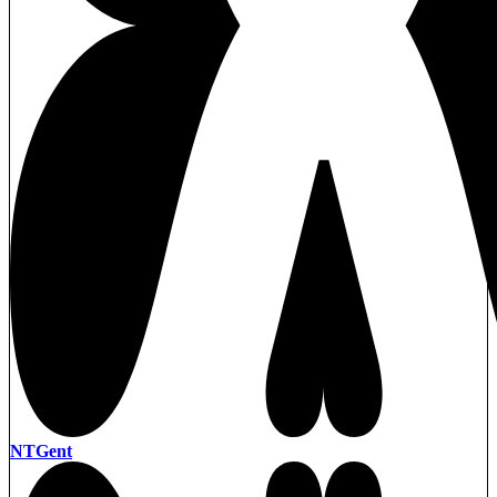
NTGent