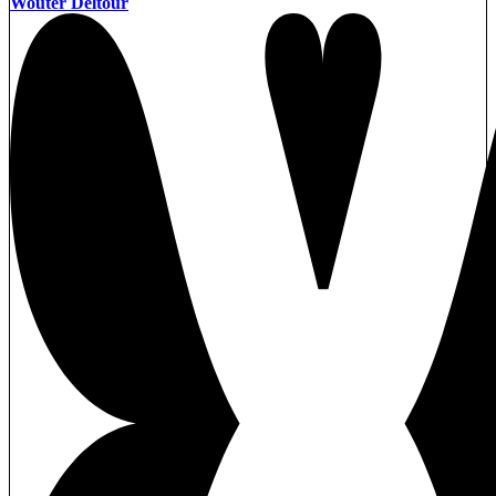
Wouter Deltour