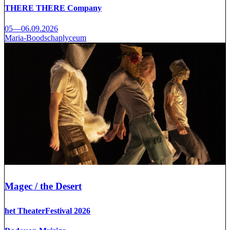
THERE THERE Company
05—06.09.2026
Maria-Boodschaplyceum
Magec / the Desert
het TheaterFestival 2026