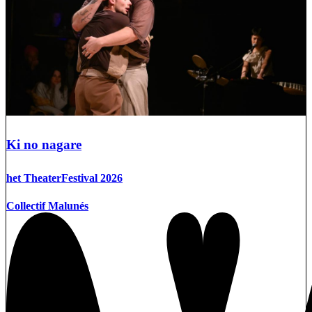
Ki no nagare
het TheaterFestival 2026
Collectif Malunés