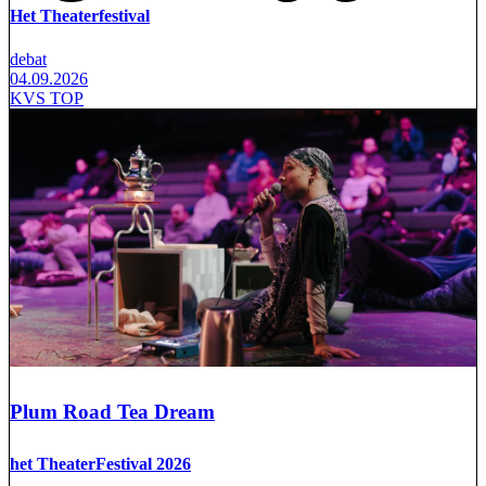
Het Theaterfestival
debat
04.09.2026
KVS TOP
Plum Road Tea Dream
het TheaterFestival 2026