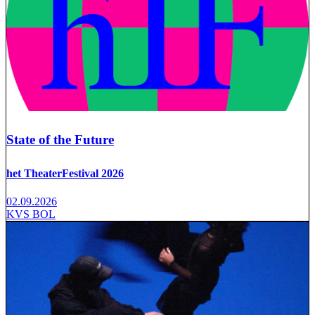
State of the Future
het TheaterFestival 2026
02.09.2026
KVS BOL