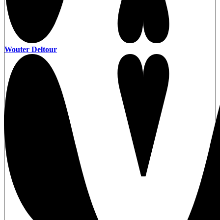
Wouter Deltour