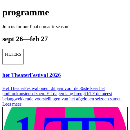
programme
Join us for our final nomadic season!
sept 26—feb 27
FILTERS
+
het TheaterFestival 2026
Het TheaterFestival opent dit jaar voor de 36ste keer het
podiumkunstenseizoen. Elf dagen lang brengt hTF de meest
belangwekkende voorstellingen van het afgelopen seizoen samen.
Lees meer