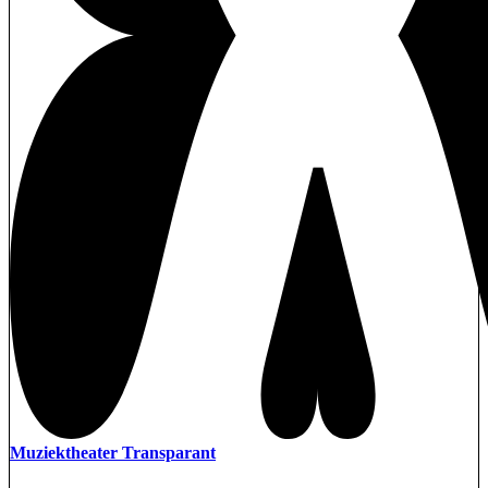
Muziektheater Transparant