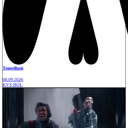
Toneelhuis
08.09.2026
KVS BOL