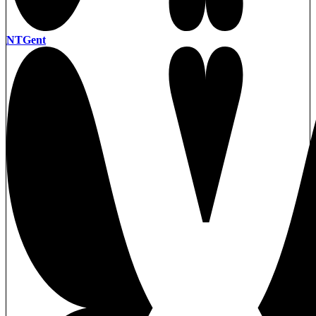
NTGent