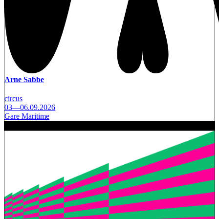
Arne Sabbe
circus
03—06.09.2026
Gare Maritime