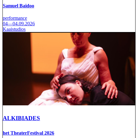
Samuel Baidoo
performance
04—04.09.2026
Kaaistudios
ALKIBIADES
het TheaterFestival 2026