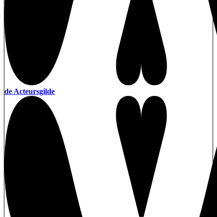
de Acteursgilde