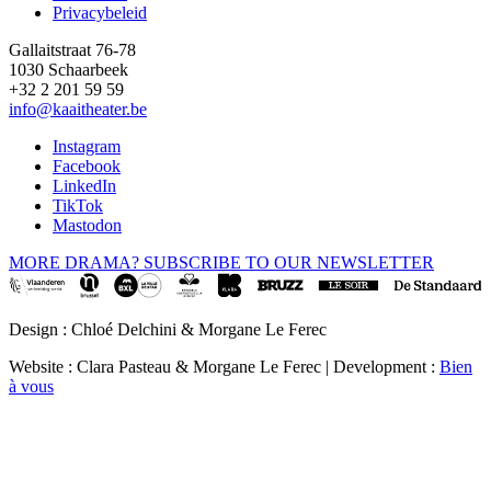
Privacybeleid
Gallaitstraat 76-78
1030 Schaarbeek
+32 2 201 59 59
info@kaaitheater.be
Instagram
Facebook
LinkedIn
TikTok
Mastodon
MORE DRAMA? SUBSCRIBE TO OUR NEWSLETTER
Design : Chloé Delchini & Morgane Le Ferec
Website : Clara Pasteau & Morgane Le Ferec | Development :
Bien
à vous