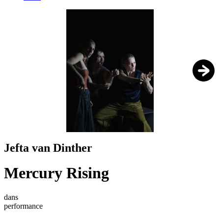
1
/
12
Jefta van Dinther
Mercury Rising
dans
performance