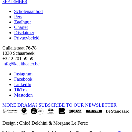
SEPTEMBER
Scholenaanbod
Pers
Footer
Zaalhuur
Charter
Disclaimer
Privacybeleid
Gallaitstraat 76-78
1030 Schaarbeek
+32 2 201 59 59
info@kaaitheater.be
Instagram
Facebook
LinkedIn
TikTok
Mastodon
MORE DRAMA? SUBSCRIBE TO OUR NEWSLETTER
Design : Chloé Delchini & Morgane Le Ferec