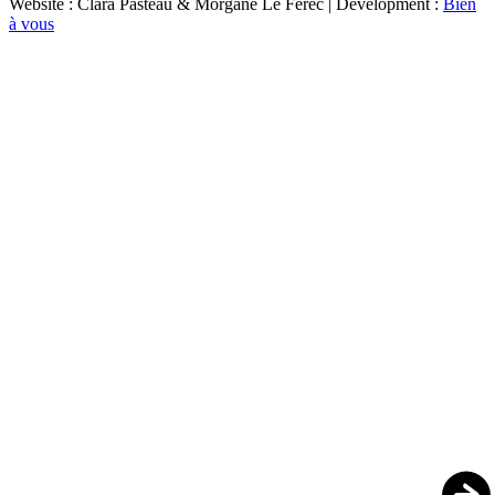
Website : Clara Pasteau & Morgane Le Ferec | Development :
Bien
à vous