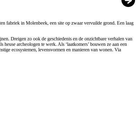
aten fabriek in Molenbeek, een site op zwaar vervuilde grond. Een laag
jnen. Dreigen zo ook de geschiedenis en de onzichtbare verhalen van
ls heuse archeologen te werk. Als ‘laatkomers’ bouwen ze aan een
ekomstige ecosystemen, levensvormen en manieren van wonen. Via