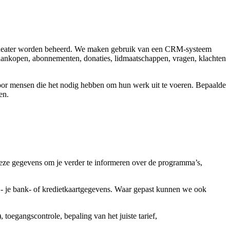
aitheater worden beheerd. We maken gebruik van een CRM-systeem
etaankopen, abonnementen, donaties, lidmaatschappen, vragen, klachten
voor mensen die het nodig hebben om hun werk uit te voeren. Bepaalde
en.
deze gegevens om je verder te informeren over de programma’s,
t - je bank- of kredietkaartgegevens. Waar gepast kunnen we ook
toegangscontrole, bepaling van het juiste tarief,