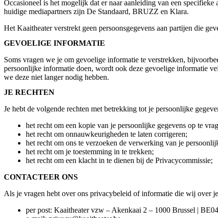
Occasioneel is het mogelijk dat er naar aanleiding van een specifiek
huidige mediapartners zijn De Standaard, BRUZZ en Klara.
Het Kaaitheater verstrekt geen persoonsgegevens aan partijen die geve
GEVOELIGE INFORMATIE
Soms vragen we je om gevoelige informatie te verstrekken, bijvoorbeel
persoonlijke informatie doen, wordt ook deze gevoelige informatie ve
we deze niet langer nodig hebben.
JE RECHTEN
Je hebt de volgende rechten met betrekking tot je persoonlijke gegeve
het recht om een kopie van je persoonlijke gegevens op te vra
het recht om onnauwkeurigheden te laten corrigeren;
het recht om ons te verzoeken de verwerking van je persoonlijk
het recht om je toestemming in te trekken;
het recht om een klacht in te dienen bij de Privacycommissie;
CONTACTEER ONS
Als je vragen hebt over ons privacybeleid of informatie die wij over 
per post: Kaaitheater vzw – Akenkaai 2 – 1000 Brussel | BE0