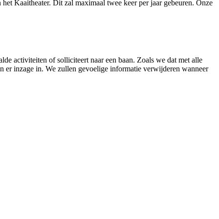
 het Kaaitheater. Dit zal maximaal twee keer per jaar gebeuren. Onze
 activiteiten of solliciteert naar een baan. Zoals we dat met alle
en er inzage in. We zullen gevoelige informatie verwijderen wanneer