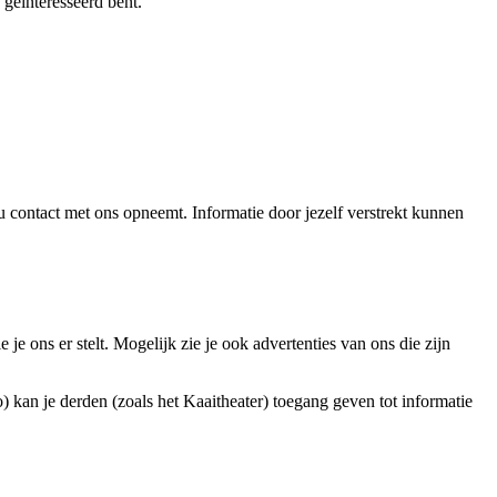
geïnteresseerd bent.
u contact met ons opneemt. Informatie door jezelf verstrekt kunnen
 ons er stelt. Mogelijk zie je ook advertenties van ons die zijn
) kan je derden (zoals het Kaaitheater) toegang geven tot informatie