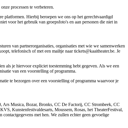
onze processen te verbeteren.
re platformen. Hierbij beroepen we ons op het gerechtvaardigd
iet voor het gebruik van groepsfoto's en aan personen die niet in
sturen van partnerorganisaties, organisaties met wie we samenwerken
oopt, telefonisch of met een mailtje naar
tickets@kaaitheater.be
. Je
en als je hiervoor expliciet toestemming hebt gegeven. Als we een
nisatie van een voorstelling of programma.
matie te bezorgen over een voorstelling of programma waarvoor je
210, Ars Musica, Bozar, Bronks, CC De Factorij, CC Strombeek, CC
KVS, Kunstenfestivaldesarts, Moussem, Rosas, het TheaterFestival,
en contactgegevens met hen. We zullen echter geen gevoelige