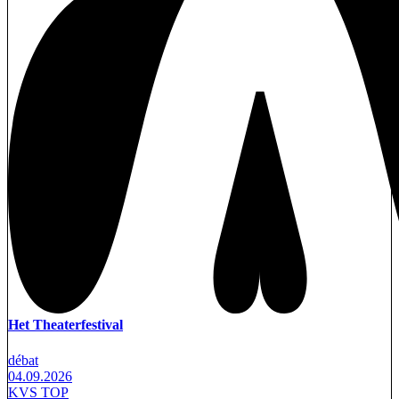
Het Theaterfestival
débat
04.09.2026
KVS TOP