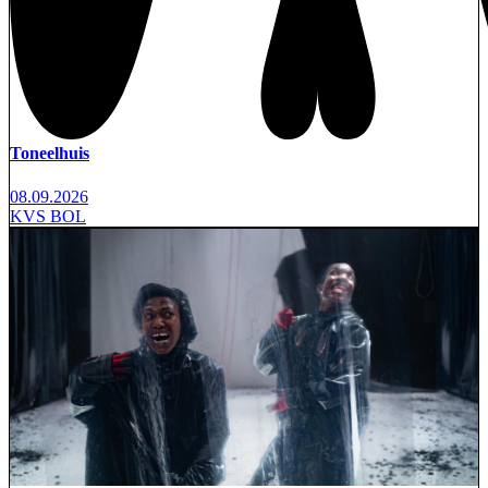
Toneelhuis
08.09.2026
KVS BOL