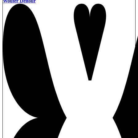
Wouter Deltour