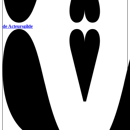
de Acteursgilde