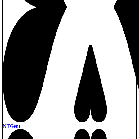
NTGent