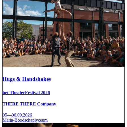
Hugs & Handshakes
het TheaterFestival 2026
THERE THERE Company
05—06.09.2026
Maria-Boodschaplyceum