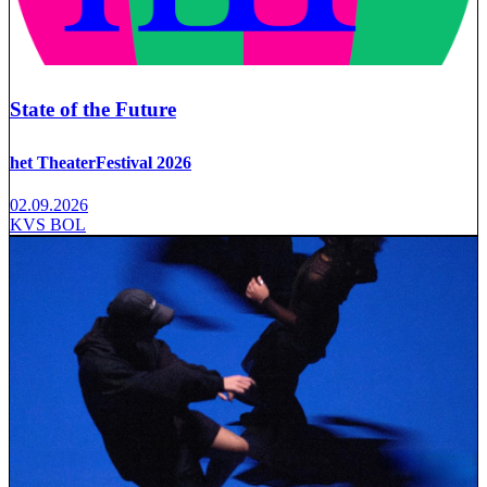
State of the Future
het TheaterFestival 2026
02.09.2026
KVS BOL