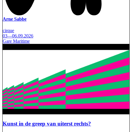
Arne Sabbe
cirque
03—06.09.2026
Gare Maritime
Kunst in de greep van uiterst rechts?