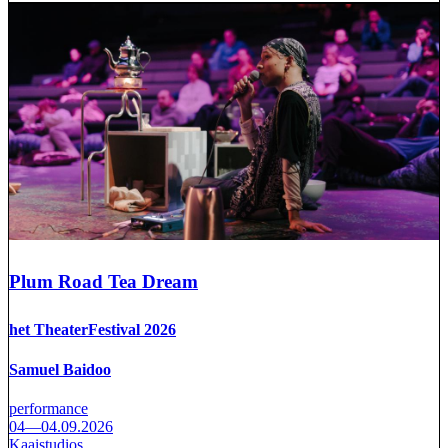
Plum Road Tea Dream
het TheaterFestival 2026
Samuel Baidoo
performance
04—04.09.2026
Kaaistudios