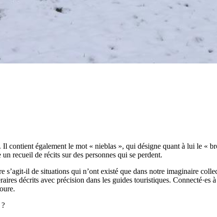
Il contient également le mot « nieblas », qui désigne quant à lui le « b
 un recueil de récits sur des personnes qui se perdent.
 s’agit-il de situations qui n’ont existé que dans notre imaginaire coll
néraires décrits avec précision dans les guides touristiques. Connecté·es à
oure.
e ?