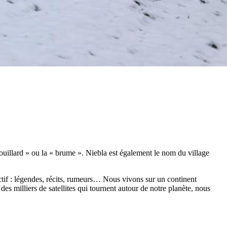
rouillard » ou la « brume ». Niebla est également le nom du village
ectif : légendes, récits, rumeurs… Nous vivons sur un continent
 des milliers de satellites qui tournent autour de notre planète, nous