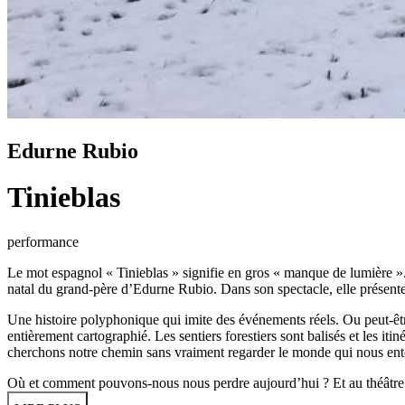
Edurne Rubio
Tinieblas
performance
Le mot espagnol « Tinieblas » signifie en gros « manque de lumière ». 
natal du grand-père d’Edurne Rubio. Dans son spectacle, elle présente
Une histoire polyphonique qui imite des événements réels. Ou peut-être
entièrement cartographié. Les sentiers forestiers sont balisés et les iti
cherchons notre chemin sans vraiment regarder le monde qui nous ent
Où et comment pouvons-nous nous perdre aujourd’hui ? Et au théâtr