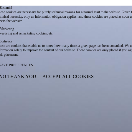
Essential
ese cookies are necessary for purely technical reasons for a normal visit to the website. Given 
chnical necessity, only an information obligation applies, and these cookies are placed as soon 
cess the website.
Marketing
vertising and remarketing cookies, etc.
Statistics
ese are cookies that enable us to know how many times a given page has been consulted. We us
formation solely to improve the content of our website. These cookies are only placed if you ag
eir placement.
SAVE PREFERENCES
NO THANK YOU
ACCEPT ALL COOKIES
WITHDRAW CONSENT