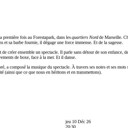
a première fois au Forestapark, dans les
quartiers Nord
de Marseille. Ch
ns et sa barbe fournie, il dégage une force immense. Et de la sagesse.
t de créer ensemble un spectacle. Il parle sans détour de son enfance, de
uvements de boxe, face à la mer. Et il danse.
a composé la musique du spectacle. À travers ses notes et ses mots se 
nité (ainsi que ce que nous en héritons et en transmettons).
jeu 10 Déc 26
20:30