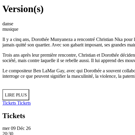
Version(s)
danse
musique
Il y a cinq ans, Dorothée Munyaneza a rencontré Christian Nka pour l
jamais quitté son quartier. Avec son gabarit imposant, ses grandes mai
Trois ans après leur première rencontre, Christian et Dorothée déciden
société, mais contre laquelle il se rebelle aussi. Il lui apprend des mo
Le compositeur Ben LaMar Gay, avec qui Dorothée a souvent collaboré, 
interroge ce que peuvent signifier la masculinité, la violence, la pater
LIRE PLUS
Tickets
Tickets
Tickets
mer 09 Déc 26
20:30