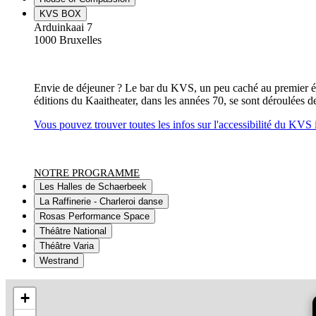
KVS BOX
Arduinkaai 7
1000 Bruxelles
Envie de déjeuner ? Le bar du KVS, un peu caché au premier étag
éditions du Kaaitheater, dans les années 70, se sont déroulées 
Vous pouvez trouver toutes les infos sur l'accessibilité du KVS i
NOTRE PROGRAMME
Les Halles de Schaerbeek
La Raffinerie - Charleroi danse
Rosas Performance Space
Théâtre National
Théâtre Varia
Westrand
+