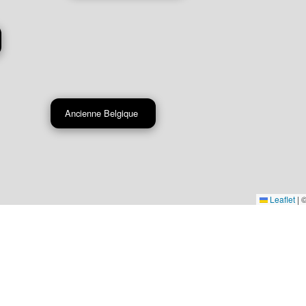
Ancienne Belgique
Leaflet
|