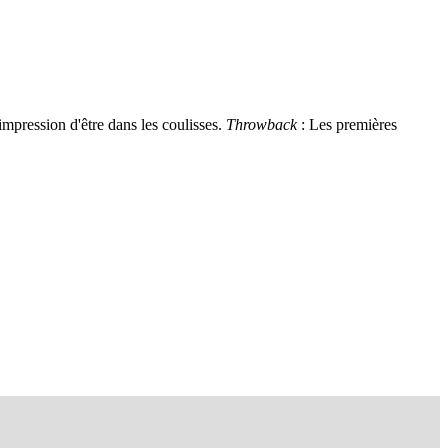
mpression d'être dans les coulisses.
Throwback
: Les premières
De Kriekelaar