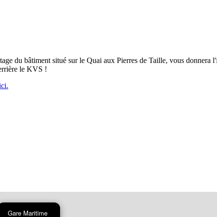
e du bâtiment situé sur le Quai aux Pierres de Taille, vous donnera l'i
derrière le KVS !
ci.
Gare Maritime