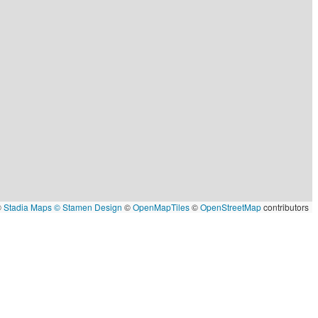
©
Stadia Maps
© Stamen Design
©
OpenMapTiles
©
OpenStreetMap
contributors