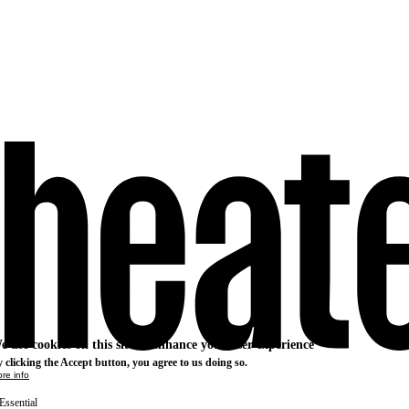
e use cookies on this site to enhance your user experience
 clicking the Accept button, you agree to us doing so.
re info
Essential