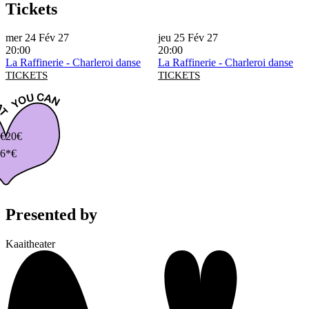
Tickets
mer 24 Fév 27
jeu 25 Fév 27
20:00
20:00
La Raffinerie - Charleroi danse
La Raffinerie - Charleroi danse
TICKETS
TICKETS
€
20€
6*€
Presented by
Kaaitheater