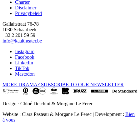
Charter
Disclaimer
Privacybeleid
Gallaitstraat 76-78
1030 Schaarbeek
+32 2 201 59 59
info@kaaitheater.be
Instagram
Facebook
LinkedIn
TikTok
Mastodon
MORE DRAMA? SUBSCRIBE TO OUR NEWSLETTER
Design : Chloé Delchini & Morgane Le Ferec
Website : Clara Pasteau & Morgane Le Ferec | Development :
Bien
à vous