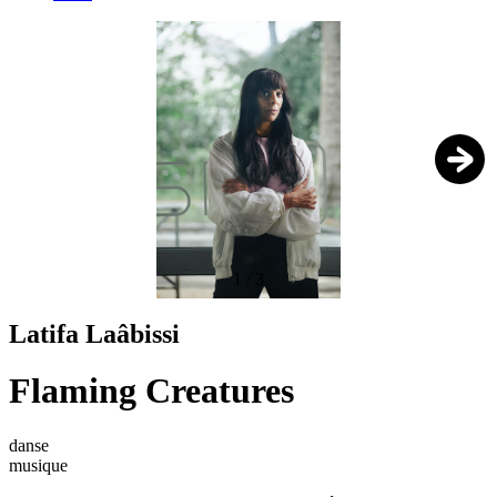
1
/
3
Latifa Laâbissi
Flaming Creatures
danse
musique