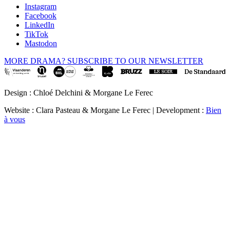
Instagram
Facebook
LinkedIn
TikTok
Mastodon
MORE DRAMA? SUBSCRIBE TO OUR NEWSLETTER
Design : Chloé Delchini & Morgane Le Ferec
Website : Clara Pasteau & Morgane Le Ferec | Development :
Bien
à vous