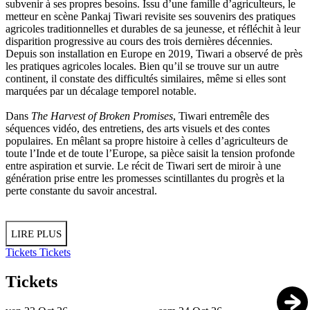
subvenir à ses propres besoins. Issu d’une famille d’agriculteurs, le
metteur en scène Pankaj Tiwari revisite ses souvenirs des pratiques
agricoles traditionnelles et durables de sa jeunesse, et réfléchit à leur
disparition progressive au cours des trois dernières décennies.
Depuis son installation en Europe en 2019, Tiwari a observé de près
les pratiques agricoles locales. Bien qu’il se trouve sur un autre
continent, il constate des difficultés similaires, même si elles sont
marquées par un décalage temporel notable.
Dans
The Harvest of Broken Promises
, Tiwari entremêle des
séquences vidéo, des entretiens, des arts visuels et des contes
populaires. En mêlant sa propre histoire à celles d’agriculteurs de
toute l’Inde et de toute l’Europe, sa pièce saisit la tension profonde
entre aspiration et survie. Le récit de Tiwari sert de miroir à une
génération prise entre les promesses scintillantes du progrès et la
perte constante du savoir ancestral.
LIRE PLUS
Tickets
Tickets
Tickets