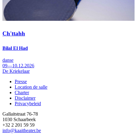
Ch'ttahh
Bilal El Had
danse
09—10.12.2026
De Kriekelaar
Presse
Location de salle
Footer
Charter
Disclaimer
Privacybeleid
Gallaitstraat 76-78
1030 Schaarbeek
+32 2 201 59 59
info@kaaitheater.be