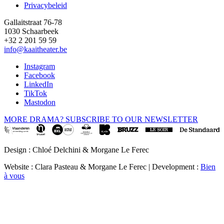
Privacybeleid
Gallaitstraat 76-78
1030 Schaarbeek
+32 2 201 59 59
info@kaaitheater.be
Instagram
Facebook
LinkedIn
TikTok
Mastodon
MORE DRAMA? SUBSCRIBE TO OUR NEWSLETTER
Design : Chloé Delchini & Morgane Le Ferec
Website : Clara Pasteau & Morgane Le Ferec | Development :
Bien
à vous