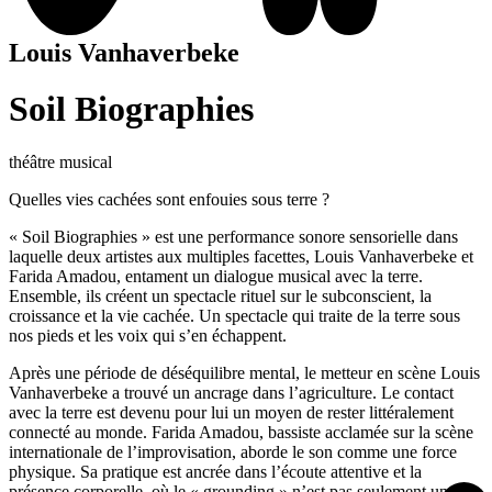
Louis Vanhaverbeke
Soil Biographies
théâtre musical
Quelles vies cachées sont enfouies sous terre ?
« Soil Biographies » est une performance sonore sensorielle dans
laquelle deux artistes aux multiples facettes, Louis Vanhaverbeke et
Farida Amadou, entament un dialogue musical avec la terre.
Ensemble, ils créent un spectacle rituel sur le subconscient, la
croissance et la vie cachée. Un spectacle qui traite de la terre sous
nos pieds et les voix qui s’en échappent.
Après une période de déséquilibre mental, le metteur en scène Louis
Vanhaverbeke a trouvé un ancrage dans l’agriculture. Le contact
avec la terre est devenu pour lui un moyen de rester littéralement
connecté au monde. Farida Amadou, bassiste acclamée sur la scène
internationale de l’improvisation, aborde le son comme une force
physique. Sa pratique est ancrée dans l’écoute attentive et la
présence corporelle, où le « grounding » n’est pas seulement un lien