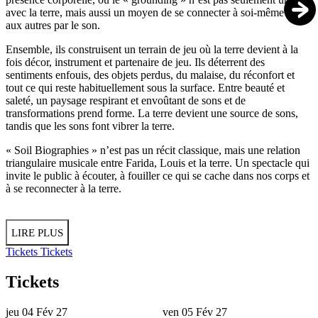
avec la terre, mais aussi un moyen de se connecter à soi-même et
aux autres par le son.
Ensemble, ils construisent un terrain de jeu où la terre devient à la
fois décor, instrument et partenaire de jeu. Ils déterrent des
sentiments enfouis, des objets perdus, du malaise, du réconfort et
tout ce qui reste habituellement sous la surface. Entre beauté et
saleté, un paysage respirant et envoûtant de sons et de
transformations prend forme. La terre devient une source de sons,
tandis que les sons font vibrer la terre.
« Soil Biographies » n’est pas un récit classique, mais une relation
triangulaire musicale entre Farida, Louis et la terre. Un spectacle qui
invite le public à écouter, à fouiller ce qui se cache dans nos corps et
à se reconnecter à la terre.
LIRE PLUS
Tickets
Tickets
Tickets
jeu 04 Fév 27
ven 05 Fév 27