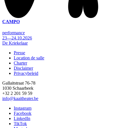
CAMPO
performance
23—24.10.2026
De Kriekelaar
Presse
Location de salle
Footer
Charter
Disclaimer
Privacybeleid
Gallaitstraat 76-78
1030 Schaarbeek
+32 2 201 59 59
info@kaaitheater.be
Instagram
Facebook
LinkedIn
TikTok