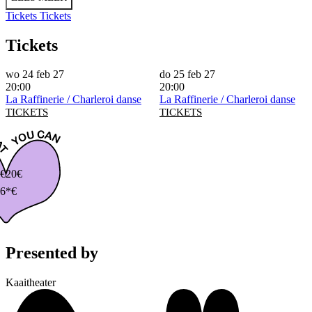
Tickets
Tickets
Tickets
wo 24 feb 27
do 25 feb 27
20:00
20:00
La Raffinerie / Charleroi danse
La Raffinerie / Charleroi danse
TICKETS
TICKETS
€
20€
6*€
Presented by
Kaaitheater