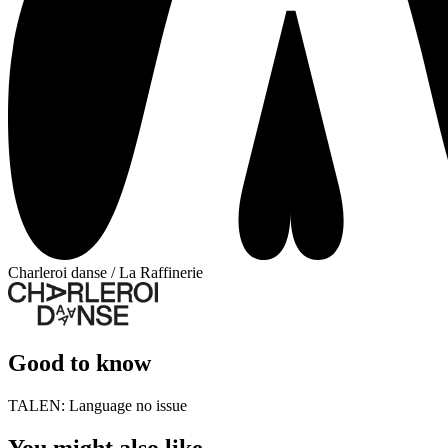
Charleroi danse / La Raffinerie
Good to know
TALEN:
Language no issue
You might also like