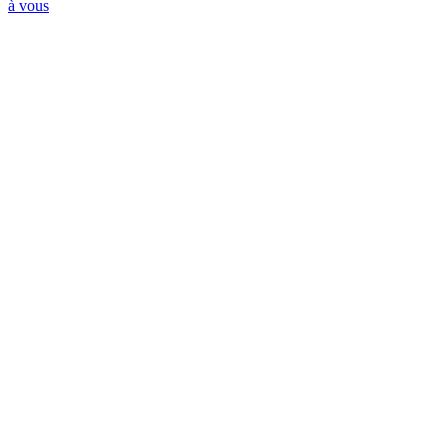
à vous