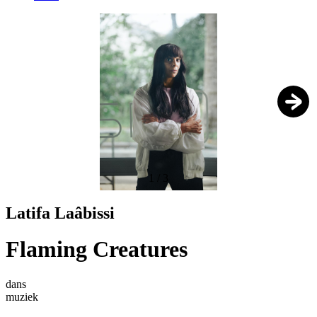
1
/
3
Latifa Laâbissi
Flaming Creatures
dans
muziek