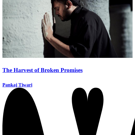
The Harvest of Broken Promises
Pankaj Tiwari