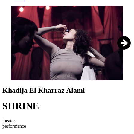
1
/
5
Khadija El Kharraz Alami
SHRINE
theater
performance