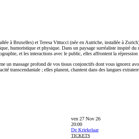
ée à Bruxelles) et Teresa Vittucci (née en Autriche, installée à Zurich) 
ique, humoristique et physique. Dans un paysage surréaliste inspiré du
raphie, et les interactions avec le public, elles affrontent la répression
comme un massage profond de vos tissus conjonctifs dont vous ignorez avoi
acité transcendantale ; elles planent, chantent dans des langues extraterr
ven 27 Nov 26
20:00
De Kriekelaar
TICKETS