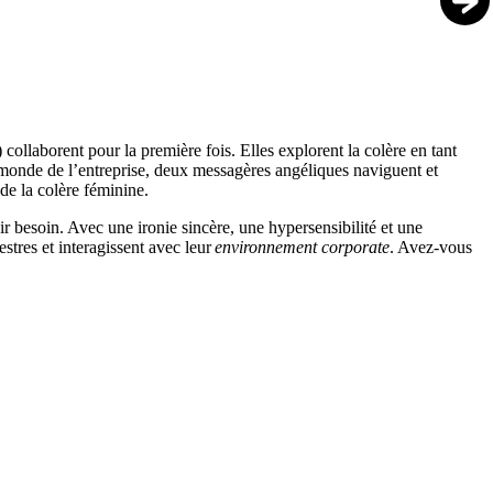
collaborent pour la première fois. Elles explorent la colère en tant
 monde de l’entreprise, deux messagères angéliques naviguent et
 de la colère féminine.
r besoin. Avec une ironie sincère, une hypersensibilité et une
estres et interagissent avec leur
environnement corporate
. Avez-vous