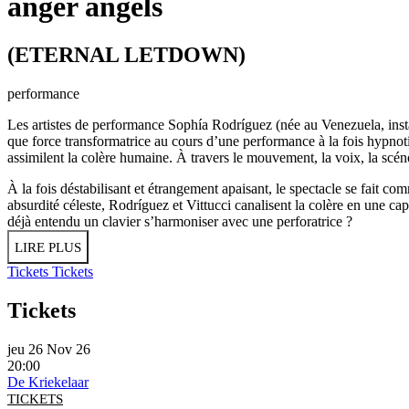
anger angels
(ETERNAL LETDOWN)
performance
Les artistes de performance Sophía Rodríguez (née au Venezuela, install
que force transformatrice au cours d’une performance à la fois hypnot
assimilent la colère humaine. À travers le mouvement, la voix, la scénog
À la fois déstabilisant et étrangement apaisant, le spectacle se fait 
absurdité céleste, Rodríguez et Vittucci canalisent la colère en une cap
déjà entendu un clavier s’harmoniser avec une perforatrice ?
LIRE PLUS
Tickets
Tickets
Tickets
jeu 26 Nov 26
20:00
De Kriekelaar
TICKETS