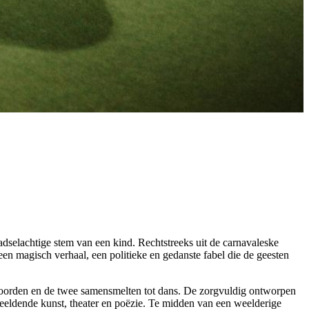
adselachtige stem van een kind. Rechtstreeks uit de carnavaleske
een magisch verhaal, een politieke en gedanste fabel die de geesten
woorden en de twee samensmelten tot dans. De zorgvuldig ontworpen
beeldende kunst, theater en poëzie. Te midden van een weelderige