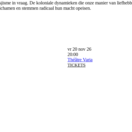
tisjisme in vraag. De koloniale dynamieken die onze manier van liefhebb
e lichamen en stemmen radicaal hun macht opeisen.
vr 20 nov 26
20:00
Théâtre Varia
TICKETS