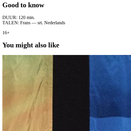
Good to know
DUUR:
120 min.
TALEN:
Frans — srt. Nederlands
16+
You might also like