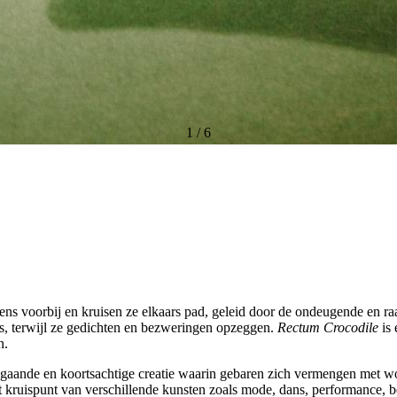
1
/
6
ens voorbij en kruisen ze elkaars pad, geleid door de ondeugende en ra
ns, terwijl ze gedichten en bezweringen opzeggen.
Rectum Crocodile
is 
en.
pgaande en koortsachtige creatie waarin gebaren zich vermengen met 
t kruispunt van verschillende kunsten zoals mode, dans, performance, 