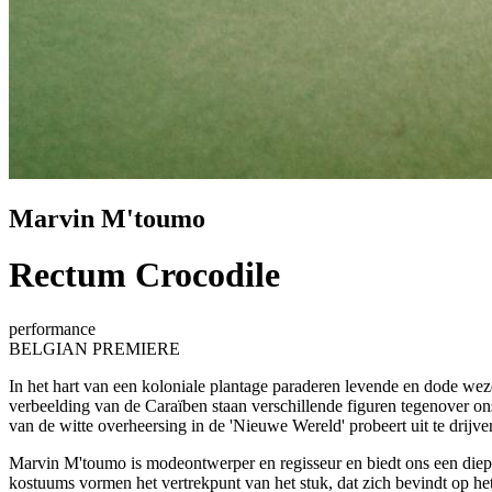
Marvin M'toumo
Rectum Crocodile
performance
BELGIAN PREMIERE
In het hart van een koloniale plantage paraderen levende en dode wez
verbeelding van de Caraïben staan verschillende figuren tegenover o
van de witte overheersing in de 'Nieuwe Wereld' probeert uit te drijv
Marvin M'toumo is modeontwerper en regisseur en biedt ons een die
kostuums vormen het vertrekpunt van het stuk, dat zich bevindt op he