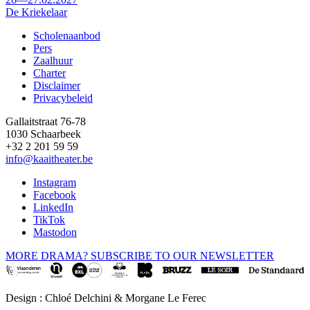
De Kriekelaar
Scholenaanbod
Pers
Footer
Zaalhuur
Charter
Disclaimer
Privacybeleid
Gallaitstraat 76-78
1030 Schaarbeek
+32 2 201 59 59
info@kaaitheater.be
Instagram
Facebook
LinkedIn
TikTok
Mastodon
MORE DRAMA? SUBSCRIBE TO OUR NEWSLETTER
Design : Chloé Delchini & Morgane Le Ferec