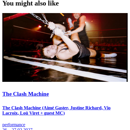
You might also like
The Clash Machine
The Clash Machine (Aimé Gaster, Justine Richard, Vio
Lacroix, Loü Viret + guest MC)
performance
26—27.02.2027