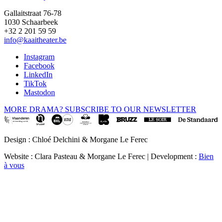
Gallaitstraat 76-78
1030 Schaarbeek
+32 2 201 59 59
info@kaaitheater.be
Instagram
Facebook
LinkedIn
TikTok
Mastodon
MORE DRAMA? SUBSCRIBE TO OUR NEWSLETTER
Design : Chloé Delchini & Morgane Le Ferec
Website : Clara Pasteau & Morgane Le Ferec | Development :
Bien
à vous