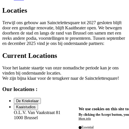
Locaties
Terwijl ons gebouw aan Sainctelettesquare tot 2027 gesloten blijft
door een grondige renovatie, blijft Kaaitheater open. We bewegen
doorheen de stad en langs de rand van Brussel om samen met een
reeks andere podia, voorstellingen te presenteren. Tussen september
en december 2025 vind je ons bij onderstaande partners:
Current Locations
Voor het laatste staartje van onze nomadische periode kan je ons
vinden bij onderstaande locaties.
We zijn bijna klaar voor de terugkeer naar de Sainctelettesquare!
Our locations :
De Kriekelaar
Kaaistudios
We use cookies on this site t
O.L.V. Van Vaakstraat 81
By clicking the Accept button, you
1000 Brussel
More info
Essential