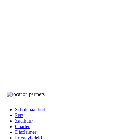
Scholenaanbod
Pers
Footer
Zaalhuur
Charter
Disclaimer
Privacybeleid