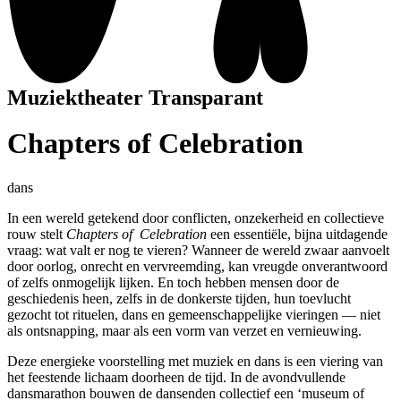
Muziektheater Transparant
Chapters of Celebration
dans
In een wereld getekend door conflicten, onzekerheid en collectieve
rouw stelt
Chapters of Celebration
een essentiële, bijna uitdagende
vraag: wat valt er nog te vieren? Wanneer de wereld zwaar aanvoelt
door oorlog, onrecht en vervreemding, kan vreugde onverantwoord
of zelfs onmogelijk lijken. En toch hebben mensen door de
geschiedenis heen, zelfs in de donkerste tijden, hun toevlucht
gezocht tot rituelen, dans en gemeenschappelijke vieringen — niet
als ontsnapping, maar als een vorm van verzet en vernieuwing.
Deze energieke voorstelling met muziek en dans is een viering van
het feestende lichaam doorheen de tijd. In de avondvullende
dansmarathon bouwen de dansenden collectief een ‘museum of