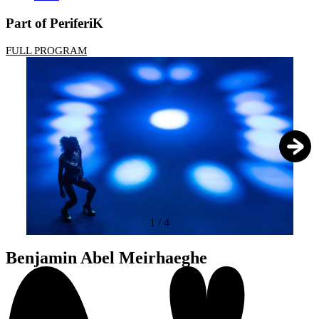
Part of PeriferiK
FULL PROGRAM
1
/
4
Benjamin Abel Meirhaeghe