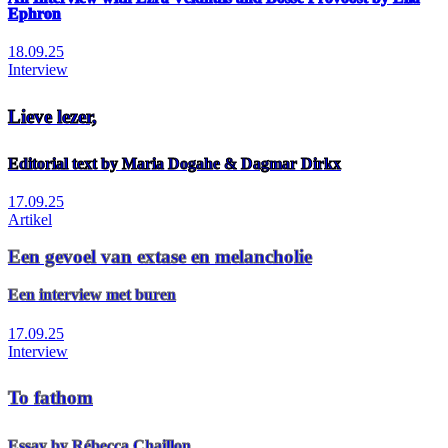
Ephron
18.09.25
Interview
Lieve lezer,
Editorial text by Maria Dogahe & Dagmar Dirkx
17.09.25
Artikel
Een gevoel van extase en melancholie
Een interview met buren
17.09.25
Interview
To fathom
Essay by Rébecca Chaillon