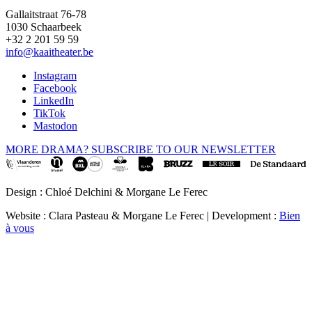
Gallaitstraat 76-78
1030 Schaarbeek
+32 2 201 59 59
info@kaaitheater.be
Instagram
Facebook
LinkedIn
TikTok
Mastodon
MORE DRAMA? SUBSCRIBE TO OUR NEWSLETTER
Design : Chloé Delchini & Morgane Le Ferec
Website : Clara Pasteau & Morgane Le Ferec | Development :
Bien
à vous