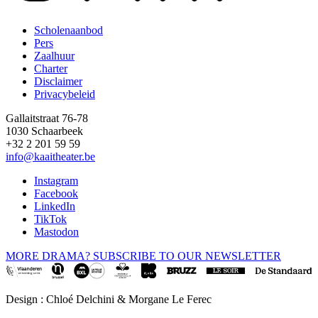
Scholenaanbod
Pers
Footer
Zaalhuur
Charter
Disclaimer
Privacybeleid
Gallaitstraat 76-78
1030 Schaarbeek
+32 2 201 59 59
info@kaaitheater.be
Instagram
Facebook
LinkedIn
TikTok
Mastodon
MORE DRAMA? SUBSCRIBE TO OUR NEWSLETTER
Design : Chloé Delchini & Morgane Le Ferec