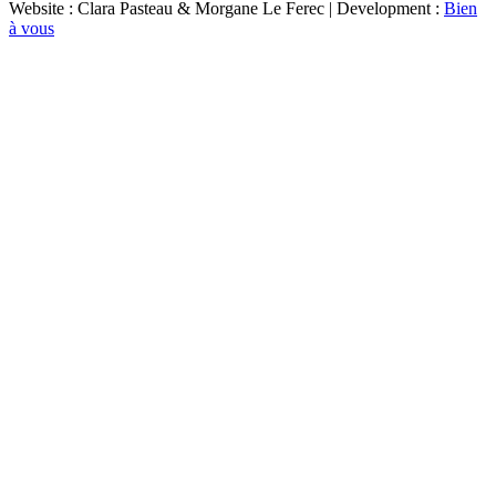
Website : Clara Pasteau & Morgane Le Ferec | Development :
Bien
à vous