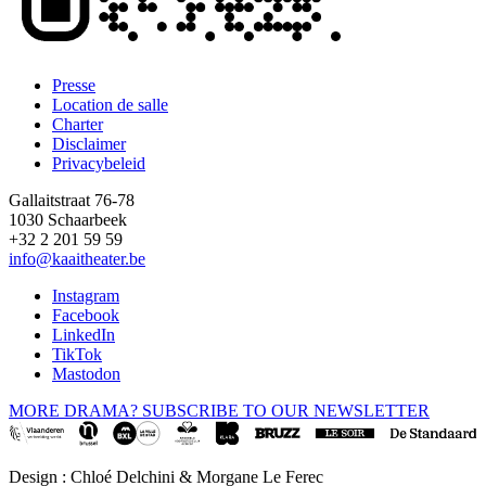
Presse
Location de salle
Footer
Charter
Disclaimer
Privacybeleid
Gallaitstraat 76-78
1030 Schaarbeek
+32 2 201 59 59
info@kaaitheater.be
Instagram
Facebook
LinkedIn
TikTok
Mastodon
MORE DRAMA? SUBSCRIBE TO OUR NEWSLETTER
Design : Chloé Delchini & Morgane Le Ferec