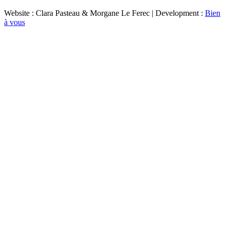
Website : Clara Pasteau & Morgane Le Ferec | Development :
Bien
à vous