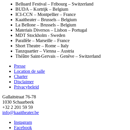
Belluard Festival – Fribourg – Switzerland
BUDA – Kortrijk – Belgium
ICI-CCN – Montpellier – France
Kaaitheater – Brussels – Belgium
La Bellone – Brussels – Belgium
Materiais Diversos – Lisbon – Portugal
MDT Stockholm - Sweden
Parallèle – Marseille – France
Short Theatre – Rome – Italy
Tanzquartier – Vienna – Austria
Théâtre Saint-Gervais – Genève – Switzerland
Presse
Location de salle
Footer
Charter
Disclaimer
Privacybeleid
Gallaitstraat 76-78
1030 Schaarbeek
+32 2 201 59 59
info@kaaitheater.be
Instagram
Facebook