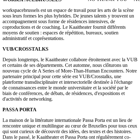
WITHDRAW CONSEN
workspacebrussels est un espace de travail pour les arts de la scène
sous leurs formes les plus hybrides. De jeunes talents y trouvent un
accompagnement sous forme de résidences intensives, de
coproductions et de coaching. Le Kaaitheater fournit différents
moyens de soutien : espaces de répétition, bureaux, soutien
administratif et coprésentations.
VUB/CROSSTALKS
Depuis longtemps, le Kaaitheater collabore étroitement avec la VUB
et certains de ses départements. Cet automne, nous clôturons un
nouveau cycle de A Series of More-Than-Human Encounters. Notre
partenaire principal pour cette série est VUB/Crosstalks, une
plateforme transdisciplinaire et intersectorielle destinée à l'échange
de connaissances entre le monde universitaire et la société par le
biais de conférences, de débats, de résidences, d'expositions et
d'activités de networking.
PASSA PORTA
La maison de la littérature internationale Passa Porta est un lieu de
rencontre unique et multilingue au cœur de Bruxelles pour tous ceux
qui sont curieux de découvrir des idées, des textes et des histoires.
Dans le passé, le Kaaitheater et Passa Porta ont régulièrement co-