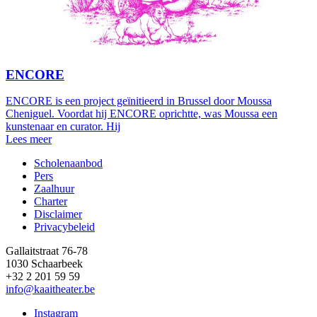
ENCORE
ENCORE is een project geïnitieerd in Brussel door Moussa
Cheniguel. Voordat hij ENCORE oprichtte, was Moussa een
kunstenaar en curator. Hij
Lees meer
Scholenaanbod
Pers
Footer
Zaalhuur
Charter
Disclaimer
Privacybeleid
Gallaitstraat 76-78
1030 Schaarbeek
+32 2 201 59 59
info@kaaitheater.be
Instagram