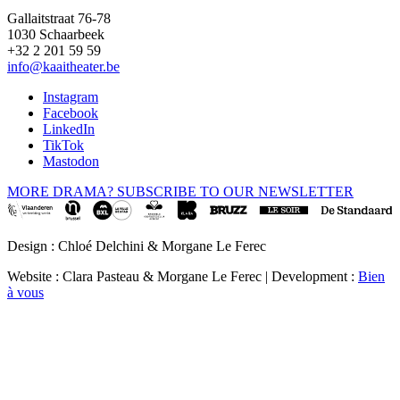
Gallaitstraat 76-78
1030 Schaarbeek
+32 2 201 59 59
info@kaaitheater.be
Instagram
Facebook
LinkedIn
TikTok
Mastodon
MORE DRAMA? SUBSCRIBE TO OUR NEWSLETTER
Design : Chloé Delchini & Morgane Le Ferec
Website : Clara Pasteau & Morgane Le Ferec | Development :
Bien
à vous