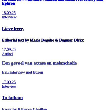
Ephron
18.09.25
Interview
Lieve lezer,
Editorial text by Maria Dogahe & Dagmar Dirkx
17.09.25
Artikel
Een gevoel van extase en melancholie
Een interview met buren
17.09.25
Interview
To fathom
Essay by Rébecca Chaillon