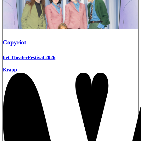
Copyriot
het TheaterFestival 2026
Krapp