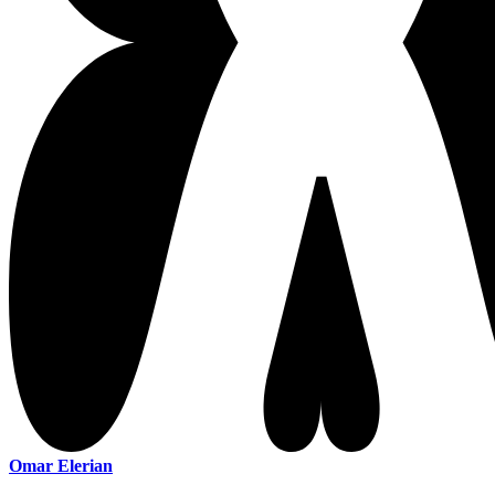
Omar Elerian