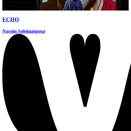
ECHO
Nassim Soleimanpour