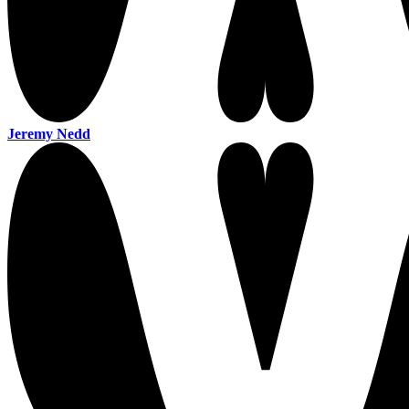
Jeremy Nedd