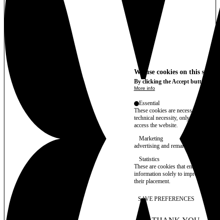
We use cookies on this site t
By clicking the Accept button, you
More info
Essential
These cookies are necessary for purel
technical necessity, only an informat
access the website.
Marketing
advertising and remarketing cookies, 
Statistics
These are cookies that enable us to
information solely to improve the con
their placement.
SAVE PREFERENCES