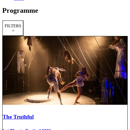
Programme
FILTERS
+
The Truthful