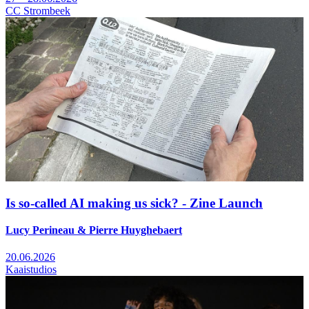
CC Strombeek
Is so-called AI making us sick? - Zine Launch
Lucy Perineau & Pierre Huyghebaert
20.06.2026
Kaaistudios