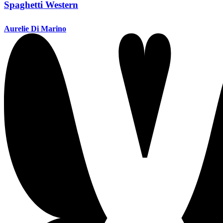
Spaghetti Western
Aurelie Di Marino