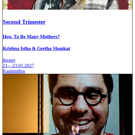
Second Trimester
How To Be Many Mothers?
Krishna Istha & Geetha Shankar
theater
21—23.01.2027
Kaaistudios