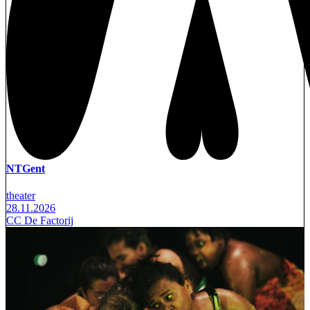
NTGent
theater
28.11.2026
CC De Factorij