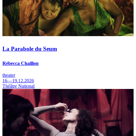
La Parabole du Seum
Rébecca Chaillon
theater
16—19.12.2026
Théâtre National