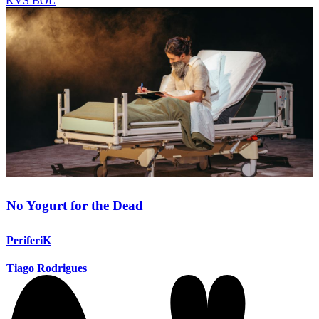
KVS BOL
No Yogurt for the Dead
PeriferiK
Tiago Rodrigues