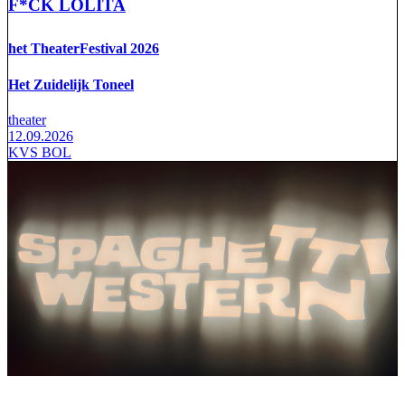
F*CK LOLITA
het TheaterFestival 2026
Het Zuidelijk Toneel
theater
12.09.2026
KVS BOL