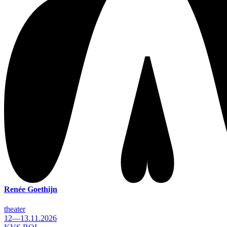
Renée Goethijn
theater
12—13.11.2026