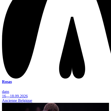
Rosas
dans
16—18.09.2026
Ancienne Belgique