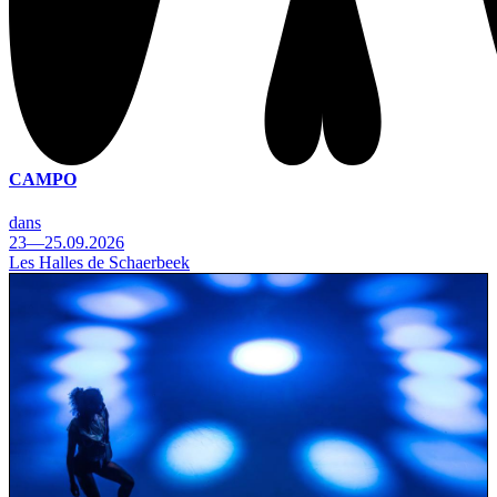
CAMPO
dans
23—25.09.2026
Les Halles de Schaerbeek