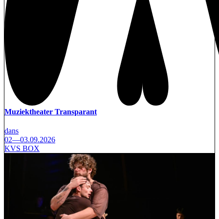
Muziektheater Transparant
dans
02—03.09.2026
KVS BOX