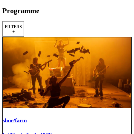
Programme
FILTERS
+
shoe/farm