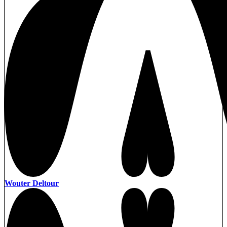
Wouter Deltour