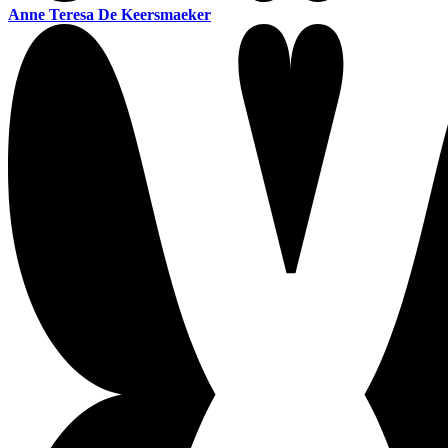
Anne Teresa De Keersmaeker