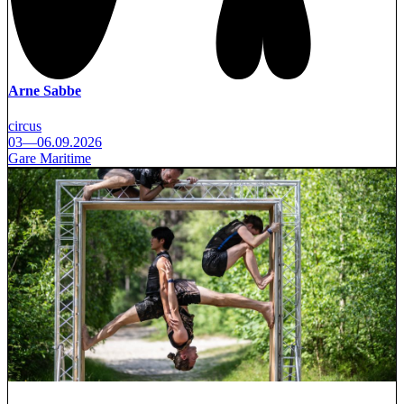
Arne Sabbe
circus
03—06.09.2026
Gare Maritime