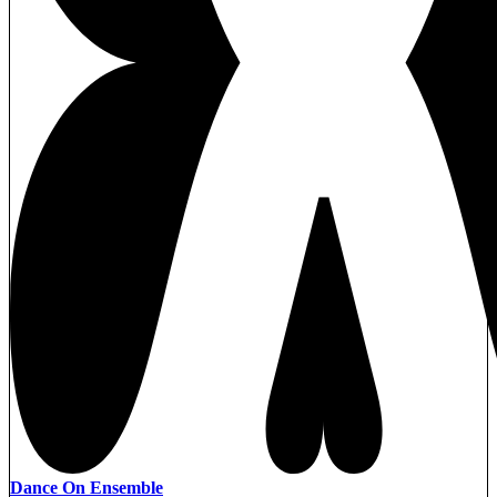
Dance On Ensemble