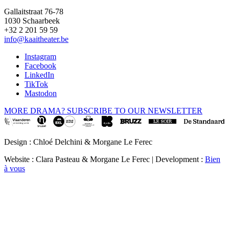
Gallaitstraat 76-78
1030 Schaarbeek
+32 2 201 59 59
info@kaaitheater.be
Instagram
Facebook
LinkedIn
TikTok
Mastodon
MORE DRAMA? SUBSCRIBE TO OUR NEWSLETTER
Design : Chloé Delchini & Morgane Le Ferec
Website : Clara Pasteau & Morgane Le Ferec | Development :
Bien
à vous