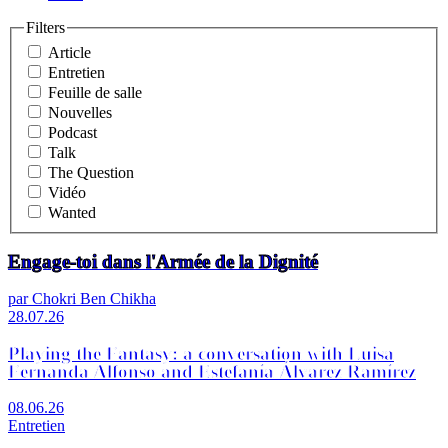
Filters
Article
Entretien
Feuille de salle
Nouvelles
Podcast
Talk
The Question
Vidéo
Wanted
Engage-toi dans l'Armée de la Dignité
par Chokri Ben Chikha
28.07.26
Playing the Fantasy: a conversation with Luisa
Fernanda Alfonso and Estefanía Álvarez Ramírez
08.06.26
Entretien