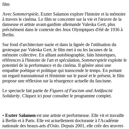
film
Avec
Sommerspiele
, Eszter Salamon explore l'histoire et la mémoire
à travers le cinéma. Le film se concentre sur la vie et l'œuvre de la
danseuse et artiste avant-gardiste allemande Valeska Gert, plus
précisément dans le contexte des Jeux Olympiques d'été de 1936 à
Berlin.
Sur fond d'architecture nazie et dans la lignée de l'utilisation du
grotesque par Valeska Gert, le film met à nu les lacunes de la
mémoire collective. En alliant autobiographie, faits historiques,
références à l'histoire de l'art et spéculation,
Sommerspiele
exploite le
potentiel de la performance et du cinéma. Il génère ainsi une
empathie poétique et politique qui transcende le temps. En portant
un regard transnational et féministe sur le passé et le présent, le film
propose une réflexion sur la résurgence actuelle du fascisme.
Le spectacle fait partie de
Figures of Fascism and Antifascist
Solidarity
. Cliquez
ici
pour consulter le programme complet.
•
Eszter Salamon
est une artiste et performeuse. Elle vit et travaille
à Berlin et à Paris. Elle est actuellement doctorante à l'Académie
nationale des beaux-arts d'Oslo. Depuis 2001, elle crée des œuvres