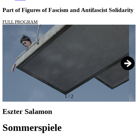
Part of Figures of Fascism and Antifascist Solidarity
FULL PROGRAM
1
/
2
Eszter Salamon
Sommerspiele