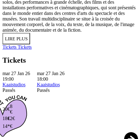
solos, des performances à grande échelle, des films et des
installations performatives et cinématographiques, qui sont présentés
dans le monde entier dans des centres d'arts du spectacle et des
musées. Son travail multidisciplinaire se situe à la croisée du
mouvement corporel, de la voix, du texte, de la musique, de l'image
animée, du documentaire et de la fiction.
LIRE PLUS
Tickets
Tickets
Tickets
mar 27 Jan 26
mar 27 Jan 26
19:00
18:00
Kaaistudios
Kaaistudios
Passés
Passés
8
20€
€
18€
12€
14*€