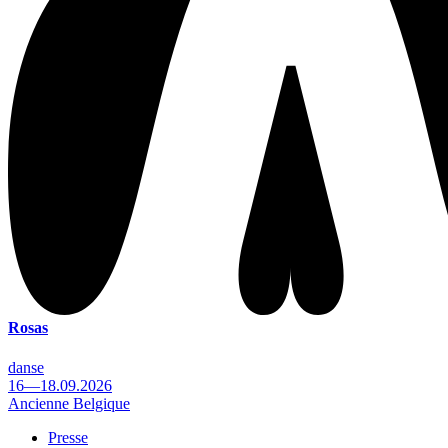
Rosas
danse
16—18.09.2026
Ancienne Belgique
Presse