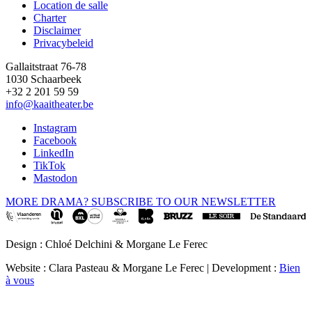
Location de salle
Footer
Charter
Disclaimer
Privacybeleid
Gallaitstraat 76-78
1030 Schaarbeek
+32 2 201 59 59
info@kaaitheater.be
Instagram
Facebook
LinkedIn
TikTok
Mastodon
MORE DRAMA? SUBSCRIBE TO OUR NEWSLETTER
Design : Chloé Delchini & Morgane Le Ferec
Website : Clara Pasteau & Morgane Le Ferec | Development :
Bien
à vous