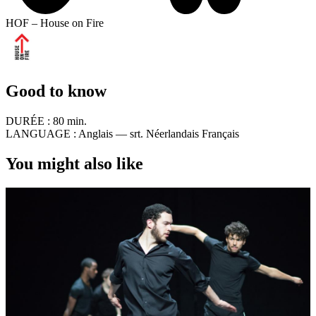
HOF – House on Fire
Good to know
DURÉE :
80 min.
LANGUAGE :
Anglais — srt. Néerlandais Français
You might also like