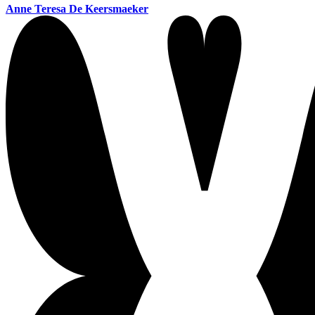
Anne Teresa De Keersmaeker