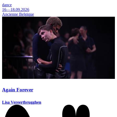
dance
16—18.09.2026
Ancienne Belgique
Again Forever
Lisa Vereertbrugghen