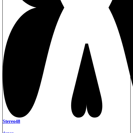
Stereo48