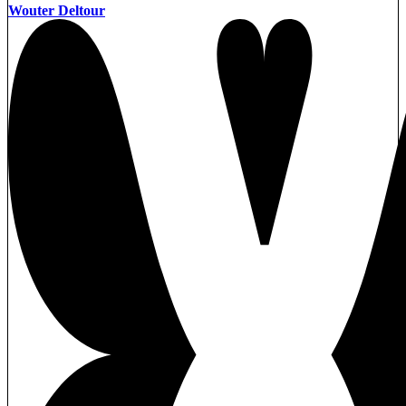
Wouter Deltour