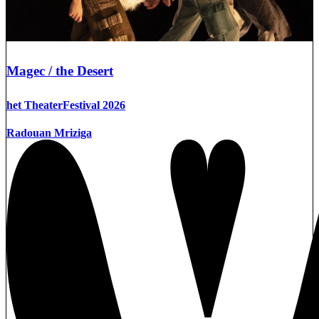
Magec / the Desert
het TheaterFestival 2026
Radouan Mriziga