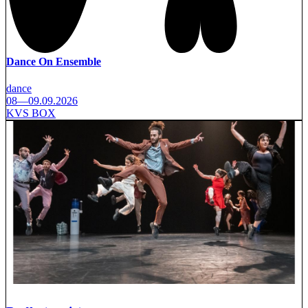
Dance On Ensemble
dance
08—09.09.2026
KVS BOX