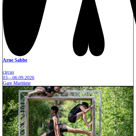
Arne Sabbe
circus
03—06.09.2026
Gare Maritime