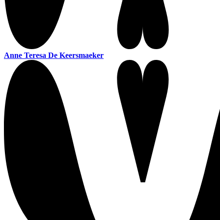
Anne Teresa De Keersmaeker