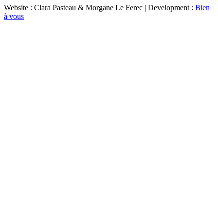
Website : Clara Pasteau & Morgane Le Ferec | Development :
Bien
à vous