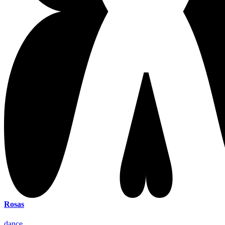
Rosas
dance