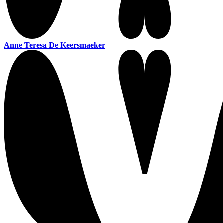
Anne Teresa De Keersmaeker