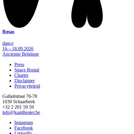
Rosas
dance
16—18.09.2026
Ancienne Belgique
Press
Space Rental
Footer
Charter
Disclaimer
Privacybeleid
Gallaitstraat 76-78
1030 Schaarbeek
+32 2 201 59 59
info@kaaitheater.be
Instagram
Facebook
LinkedIn