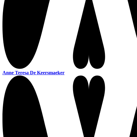
Anne Teresa De Keersmaeker