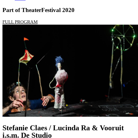
Part of TheaterFestival 2020
FULL PROGRAM
Stefanie Claes / Lucinda Ra & Vooruit
i.s.m. De Studio