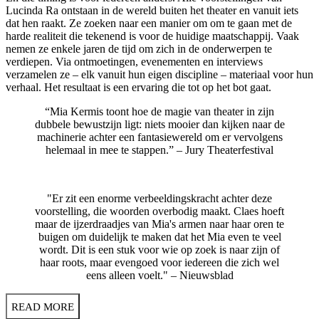
Lucinda Ra ontstaan in de wereld buiten het theater en vanuit iets
dat hen raakt. Ze zoeken naar een manier om om te gaan met de
harde realiteit die tekenend is voor de huidige maatschappij. Vaak
nemen ze enkele jaren de tijd om zich in de onderwerpen te
verdiepen. Via ontmoetingen, evenementen en interviews
verzamelen ze – elk vanuit hun eigen discipline – materiaal voor hun
verhaal. Het resultaat is een ervaring die tot op het bot gaat.
“Mia Kermis toont hoe de magie van theater in zijn
dubbele bewustzijn ligt: niets mooier dan kijken naar de
machinerie achter een fantasiewereld om er vervolgens
helemaal in mee te stappen.” – Jury Theaterfestival
"Er zit een enorme verbeeldingskracht achter deze
voorstelling, die woorden overbodig maakt. Claes hoeft
maar de ijzerdraadjes van Mia's armen naar haar oren te
buigen om duidelijk te maken dat het Mia even te veel
wordt. Dit is een stuk voor wie op zoek is naar zijn of
haar roots, maar evengoed voor iedereen die zich wel
eens alleen voelt." – Nieuwsblad
READ MORE