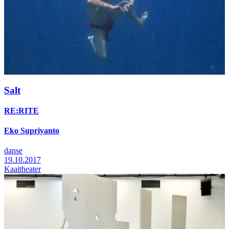
Salt
RE:RITE
Eko Supriyanto
danse
19.10.2017
Kaaitheater