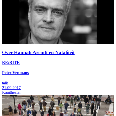
Over Hannah Arendt en Nataliteit
RE:RITE
Peter Venmans
talk
21.09.2017
Kaaitheater