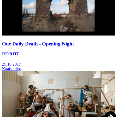
Our Daily Death - Opening Night
RE:RITE
25.10.2017
Kaaistudios