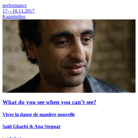
performance
17—18.11.2017
Kaaistudios
What do you see when you can’t see?
Vivez la danse de manière nouvelle
Saïd Gharbi & Ana Stegnar