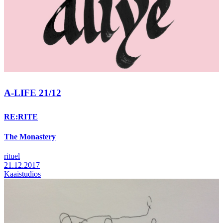
A-LIFE 21/12
RE:RITE
The Monastery
rituel
21.12.2017
Kaaistudios