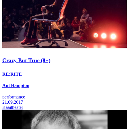
Crazy But True (8+)
RE:RITE
Ant Hampton
performance
21.09.2017
Kaaitheater