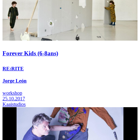
Forever Kids (6-8ans)
RE:RITE
Jorge León
workshop
25.10.2017
Kaaistudios