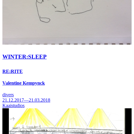
WINTER:SLEEP
RE:RITE
Valentine Kempynck
divers
21.12.2017—21.03.2018
Kaaistudios