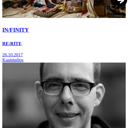
IN/FINITY
RE:RITE
26.10.2017
Kaaistudios