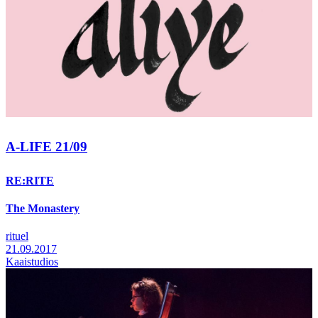
A-LIFE 21/09
RE:RITE
The Monastery
rituel
21.09.2017
Kaaistudios