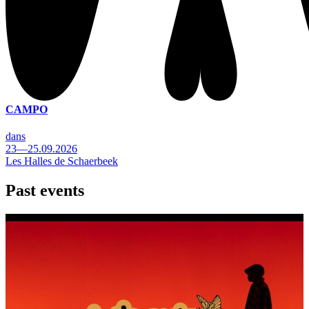
CAMPO
dans
23—25.09.2026
Les Halles de Schaerbeek
Past events