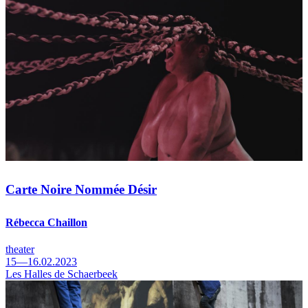
Carte Noire Nommée Désir
Rébecca Chaillon
theater
15—16.02.2023
Les Halles de Schaerbeek