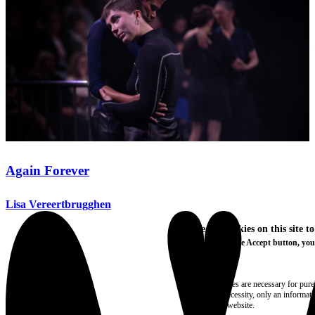
Again Forever
Lisa Vereertbrugghen
We use cookies on this site t
By clicking the Accept button, you
More info
Essential
These cookies are necessary for purel
technical necessity, only an informat
access the website.