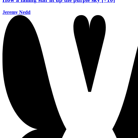
Jeremy Nedd