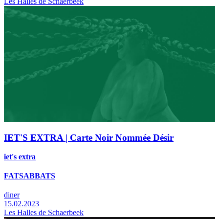
Les Halles de Schaerbeek
IET'S EXTRA | Carte Noir Nommée Désir
iet's extra
FATSABBATS
diner
15.02.2023
Les Halles de Schaerbeek