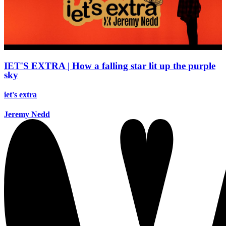
IET'S EXTRA | How a falling star lit up the purple
sky
iet's extra
Jeremy Nedd