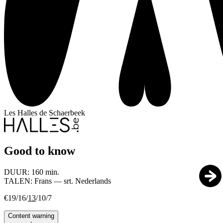
Les Halles de Schaerbeek
Good to know
DUUR:
160 min.
TALEN:
Frans — srt. Nederlands
€19/16/
13
/10/7
Content warning