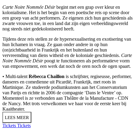
Carte Noire Nommée Désir
begint met een grap over kleur en
kolonialisme. Het is het begin van een poetische reis op scene door
een groep van acht performers. Ze eigenen zich hun geschiedenis als
zwarte vrouwen toe, in een land dat zijn eigen verbeeldingswereld
nog steeds niet gedekoloniseerd heeft.
Tijdens deze reis stellen ze de hypersexualisering en exotisering van
hun lichamen in vraag. Ze gaan onder andere in op hun
(on)zichtbaarheid in Frankrijk en het buitenland en hun
vervreemding van diens witheid en de koloniale geschiedenis.
Carte
Noire Nommée Désir
poogt te functioneren als performatieve vorm
van empowerment, een werk dat noch de oren noch de ogen spaart.
• Multi-talent
Rébecca Chaillon
is schrijfster, regiseusse, performer,
danseres en comedienne uit Picardië, Frankrijk, met roots in
Martinique. Ze studeerde podiumkunsten aan het Conservatorium
van Parijs en richtte in 2006 de compagnie ‘Dans le Ventre’ op.
Momenteel is ze verbonden aan Théâtre de la Manufacture - CDN
de Nancy. Met trots verwelkomen we haar voor de eerste keer bij
Kaaitheater.
LEES MEER
Tickets
Tickets