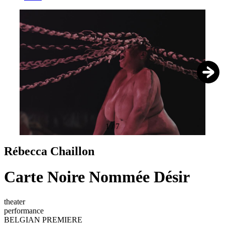
1
/
7
Rébecca Chaillon
Carte Noire Nommée Désir
theater
performance
BELGIAN PREMIERE