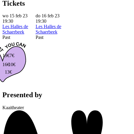
Tickets
wo 15 feb 23
do 16 feb 23
19:30
19:30
Les Halles de
Les Halles de
Schaerbeek
Schaerbeek
Past
Past
19€
7€
16€
10€
13€
Presented by
Kaaitheater