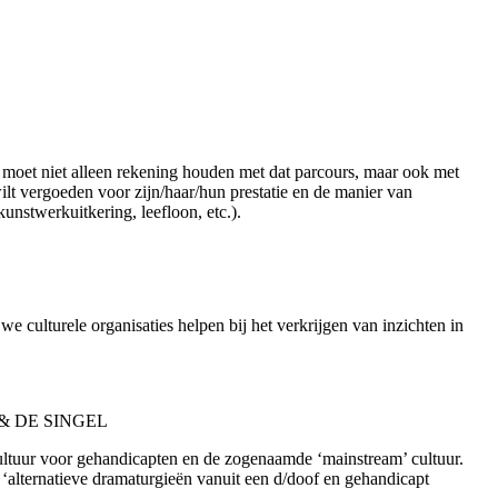
 Je moet niet alleen rekening houden met dat parcours, maar ook met
lt vergoeden voor zijn/haar/hun prestatie en de manier van
nstwerkuitkering, leefloon, etc.).
we culturele organisaties helpen bij het verkrijgen van inzichten in
so & DE SINGEL
 cultuur voor gehandicapten en de zogenaamde ‘mainstream’ cultuur.
‘alternatieve dramaturgieën vanuit een d/doof en gehandicapt