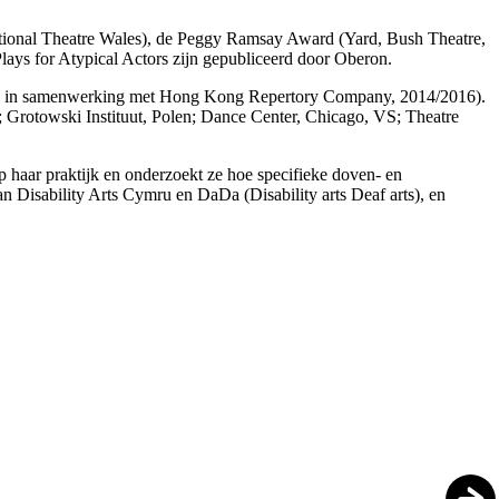
ational Theatre Wales), de Peggy Ramsay Award (Yard, Bush Theatre,
ays for Atypical Actors zijn gepubliceerd door Oberon.
iwan, in samenwerking met Hong Kong Repertory Company, 2014/2016).
l; Grotowski Instituut, Polen; Dance Center, Chicago, VS; Theatre
op haar praktijk en onderzoekt ze hoe specifieke doven- en
n Disability Arts Cymru en DaDa (Disability arts Deaf arts), en