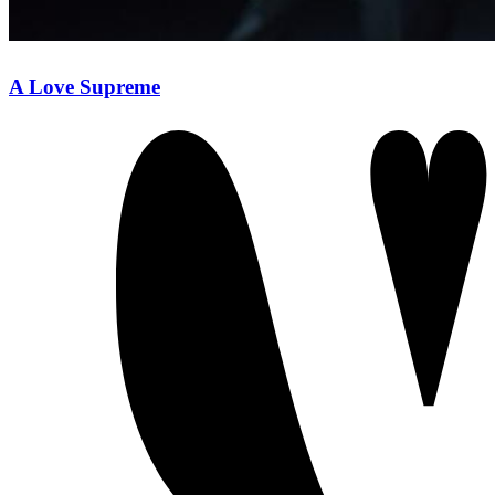
A Love Supreme