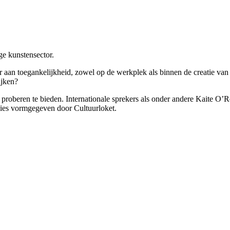
e kunstensector.
r aan toegankelijkheid, zowel op de werkplek als binnen de creatie van
kijken?
proberen te bieden. Internationale sprekers als onder andere Kaite O’
ssies vormgegeven door Cultuurloket.