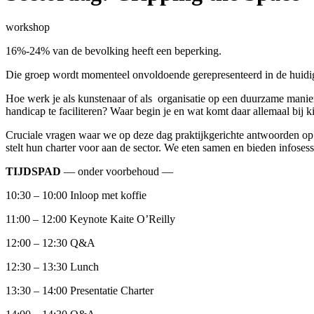
workshop
16%-24% van de bevolking heeft een beperking.
Die groep wordt momenteel onvoldoende gerepresenteerd in de huidig
Hoe werk je als kunstenaar of als organisatie op een duurzame manie
handicap te faciliteren? Waar begin je en wat komt daar allemaal bij 
Cruciale vragen waar we op deze dag praktijkgerichte antwoorden op 
stelt hun charter voor aan de sector. We eten samen en bieden infose
TIJDSPAD
— onder voorbehoud —
10:30 – 10:00 Inloop met koffie
11:00 – 12:00 Keynote Kaite O’Reilly
12:00 – 12:30 Q&A
12:30 – 13:30 Lunch
13:30 – 14:00 Presentatie Charter