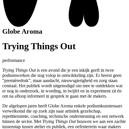
Globe Aroma
Trying Things Out
performance
Trying Things Out
is een avond die je een inkijk geeft in twee
podiumwerken die nog volop in ontwikkeling zijn. Er heerst geen
“premièredruk”, maar aandacht, nieuwsgierigheid en zorg staan
centraal. Het publiek wordt uitgenodigd om mee te ontdekken wat
er nog in onderzoek, in wording, in twijfel en in experiment zit én
om na afloop informeel in gesprek te gaan met de makers.
De afgelopen jaren heeft Globe Aroma enkele podiumkunstenaars
verwelkomd die op zoek zijn naar artistiek gezelschap,
repetitieruimte, coaching, technische ondersteuning en een netwerk
binnen de sector. Met
Trying Things Out
bouwen we aan een zachte
tussenstap tussen atelier en publiek, een oefenterrein waar makers