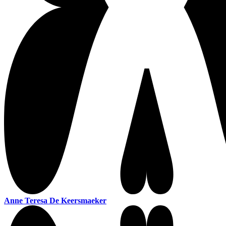
Anne Teresa De Keersmaeker