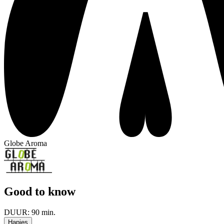
Globe Aroma
Good to know
DUUR:
90 min.
Hapjes