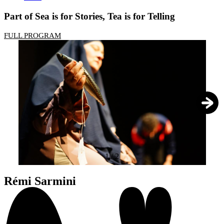
Part of Sea is for Stories, Tea is for Telling
FULL PROGRAM
1
/
2
Rémi Sarmini