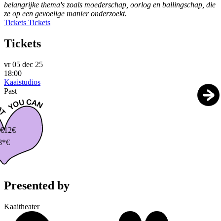
belangrijke thema's zoals moederschap, oorlog en ballingschap, die
ze op een gevoelige manier onderzoekt.
Tickets
Tickets
Tickets
vr 05 dec 25
18:00
Kaaistudios
Past
€
12€
8*€
Presented by
Kaaitheater