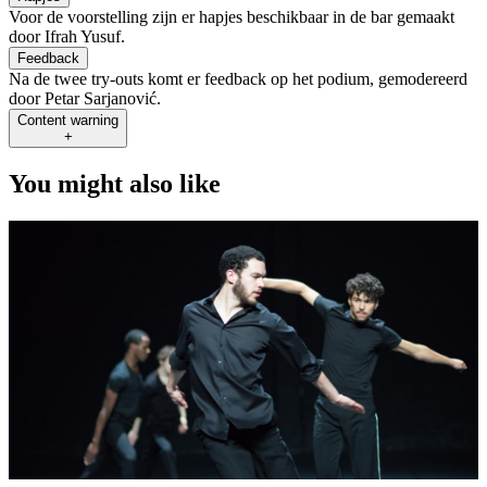
Voor de voorstelling zijn er hapjes beschikbaar in de bar gemaakt
door Ifrah Yusuf.
Feedback
Na de twee try-outs komt er feedback op het podium, gemodereerd
door Petar Sarjanović.
Content warning
+
You might also like