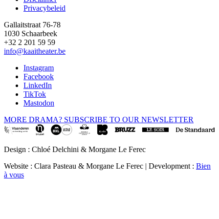
Privacybeleid
Gallaitstraat 76-78
1030 Schaarbeek
+32 2 201 59 59
info@kaaitheater.be
Instagram
Facebook
LinkedIn
TikTok
Mastodon
MORE DRAMA? SUBSCRIBE TO OUR NEWSLETTER
Design : Chloé Delchini & Morgane Le Ferec
Website : Clara Pasteau & Morgane Le Ferec | Development :
Bien
à vous