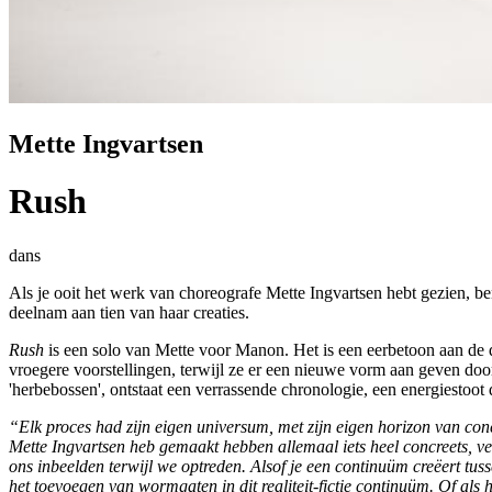
Mette Ingvartsen
Rush
dans
Als je ooit het werk van choreografe Mette Ingvartsen hebt gezien, 
deelnam aan tien van haar creaties.
Rush
is een solo van Mette voor Manon. Het is een eerbetoon aan de 
vroegere voorstellingen, terwijl ze er een nieuwe vorm aan geven doo
'herbebossen', ontstaat een verrassende chronologie, een energiestoot 
“Elk proces had zijn eigen universum, met zijn eigen horizon van co
Mette Ingvartsen heb gemaakt hebben allemaal iets heel concreets, ver
ons inbeelden terwijl we optreden. Alsof je een continuüm creëert tus
het toevoegen van wormgaten in dit realiteit-fictie continuüm. Of als 