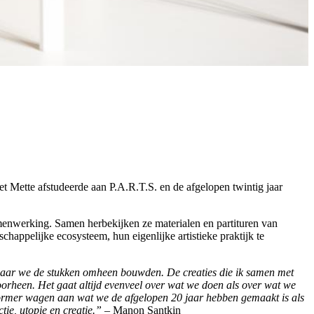
t Mette afstudeerde aan P.A.R.T.S. en de afgelopen twintig jaar
menwerking. Samen herbekijken ze materialen en partituren van
happelijke ecosysteem, hun eigenlijke artistieke praktijk te
, waar we de stukken omheen bouwden. De creaties die ik samen met
doorheen. Het gaat altijd evenveel over wat we doen als over wat we
performer wagen aan wat we de afgelopen 20 jaar hebben gemaakt is als
tie, utopie en creatie.” –
Manon Santkin