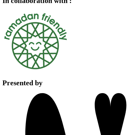
In collaboration with :
Presented by