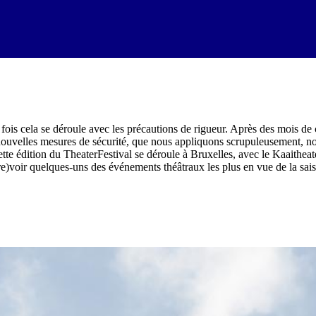
e fois cela se déroule avec les précautions de rigueur. Après des mois 
ouvelles mesures de sécurité, que nous appliquons scrupuleusement, nous
. Cette édition du TheaterFestival se déroule à Bruxelles, avec le Kaaithe
re)voir quelques-uns des événements théâtraux les plus en vue de la sai