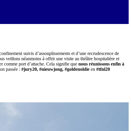
de confinement suivis d’assouplissements et d’une recrudescence de
 veillons néanmoins à offrir une visite au théâtre hospitalière et
ater comme port d’attache. Cela signifie que
nous réunissons enfin à
son passée :
#jury20
,
#nieuwjong
,
#goldenoldie
en
#tfnl20