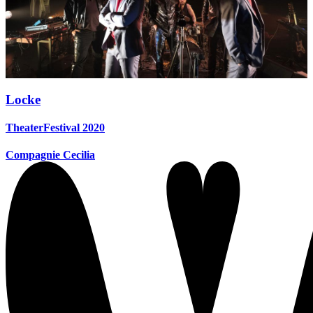
Locke
TheaterFestival 2020
Compagnie Cecilia