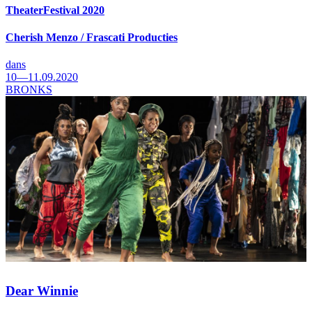
TheaterFestival 2020
Cherish Menzo / Frascati Producties
dans
10—11.09.2020
BRONKS
Dear Winnie