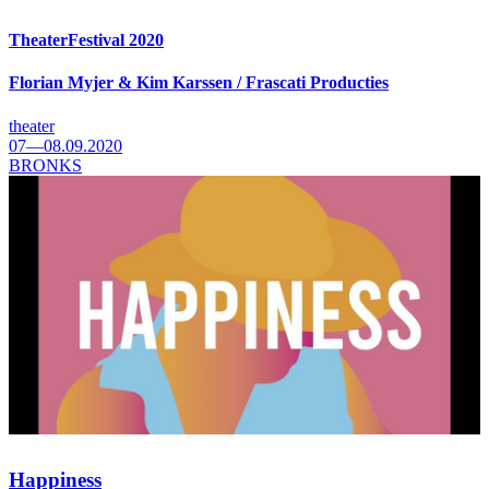
TheaterFestival 2020
Florian Myjer & Kim Karssen / Frascati Producties
theater
07—08.09.2020
BRONKS
Happiness