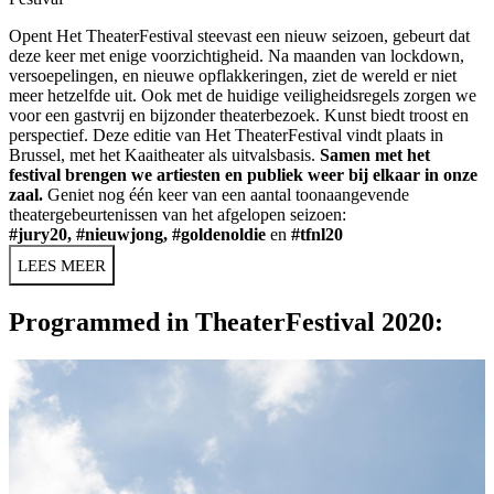
Opent Het TheaterFestival steevast een nieuw seizoen, gebeurt dat
deze keer met enige voorzichtigheid. Na maanden van lockdown,
versoepelingen, en nieuwe opflakkeringen, ziet de wereld er niet
meer hetzelfde uit. Ook met de huidige veiligheidsregels zorgen we
voor een gastvrij en bijzonder theaterbezoek. Kunst biedt troost en
perspectief. Deze editie van Het TheaterFestival vindt plaats in
Brussel, met het Kaaitheater als uitvalsbasis.
Samen met het
festival brengen we artiesten en publiek weer bij elkaar in onze
zaal.
Geniet nog één keer van een aantal toonaangevende
theatergebeurtenissen van het afgelopen seizoen:
#jury20
,
#nieuwjong
,
#goldenoldie
en
#tfnl20
LEES MEER
Programmed in TheaterFestival 2020: