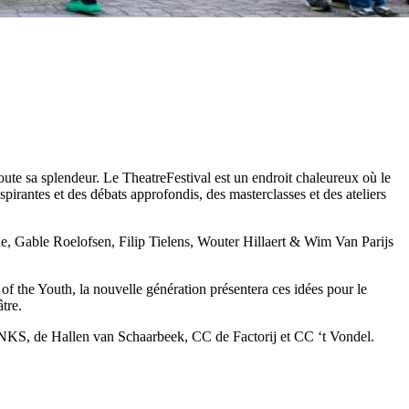
ute sa splendeur. Le TheatreFestival est un endroit chaleureux où le
spirantes et des débats approfondis, des masterclasses et des ateliers
 Gable Roelofsen, Filip Tielens, Wouter Hillaert & Wim Van Parijs
 of the Youth, la nouvelle génération présentera ces idées pour le
tre.
ONKS, de Hallen van Schaarbeek, CC de Factorij et CC ‘t Vondel.