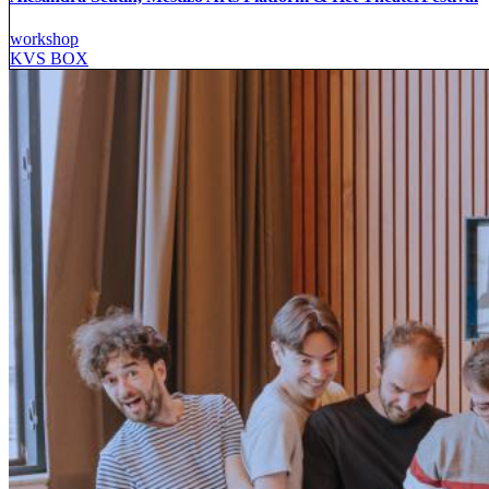
workshop
KVS BOX