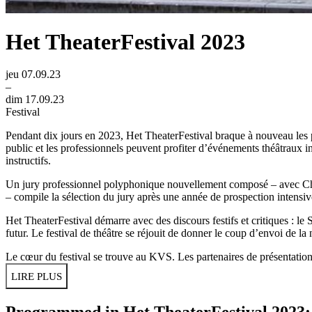
Het TheaterFestival 2023
jeu 07.09.23
–
dim 17.09.23
Festival
Pendant dix jours en 2023, Het TheaterFestival braque à nouveau les p
public et les professionnels peuvent profiter d’événements théâtraux int
instructifs.
Un jury professionnel polyphonique nouvellement composé – avec Cha
– compile la sélection du jury après une année de prospection intensiv
Het TheaterFestival démarre avec des discours festifs et critiques : le
futur. Le festival de théâtre se réjouit de donner le coup d’envoi de l
Le cœur du festival se trouve au KVS. Les partenaires de présentati
LIRE PLUS
Programmed in Het TheaterFestival 2023: