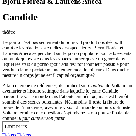
Bjorn Floréal & Laurens Aneca
Candide
théâtre
Le porno n’est pas seulement du porno. Il produit nos désirs. Il
contrôle les réactions sexuelles des spectateurs. Bjorn Floréal et
Laurens Aneca se penchent sur le porno populaire pour adolescents
ou twink qui existe dans les espaces numériques : un genre dans
lequel les stars du porno (pour adultes) font tout leur possible pour
vendre à leurs spectateurs une expérience de mineurs. Dans quelle
mesure un corps jeune est-il capital orgasmique?
A la recherche de références, ils tombent sur
Candide
de Voltaire: un
aventurier et histoire satirique dans laquelle le jeune Candide
parcourt le vaste monde dans l’attente emménage, mais est bientôt
soumis à des scènes poignantes. Néanmoins, il reste la figure de
proue de l’innocence, avec une vision du monde toujours optimiste.
Voltaire termine cette question d’optimisme par la phrase finale bien
connue:
il faut cultiver son jardin
.
LIRE PLUS
Tickets
Tickets