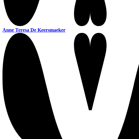
Anne Teresa De Keersmaeker