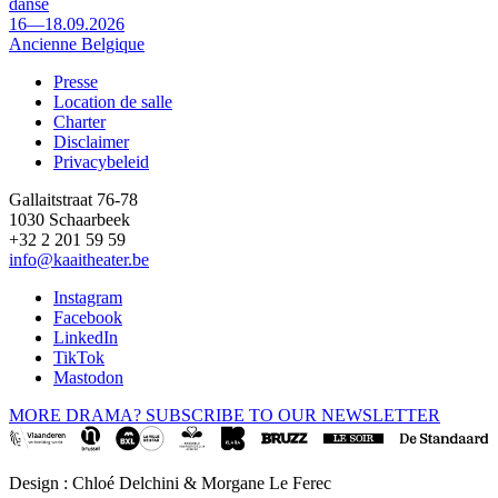
danse
16—18.09.2026
Ancienne Belgique
Presse
Location de salle
Footer
Charter
Disclaimer
Privacybeleid
Gallaitstraat 76-78
1030 Schaarbeek
+32 2 201 59 59
info@kaaitheater.be
Instagram
Facebook
LinkedIn
TikTok
Mastodon
MORE DRAMA? SUBSCRIBE TO OUR NEWSLETTER
Design : Chloé Delchini & Morgane Le Ferec