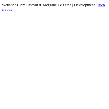
Website : Clara Pasteau & Morgane Le Ferec | Development :
Bien
à vous