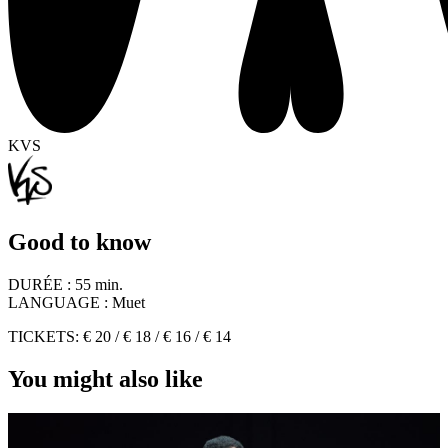
KVS
Good to know
DURÉE :
55 min.
LANGUAGE :
Muet
TICKETS: € 20 / € 18 / € 16 / € 14
You might also like