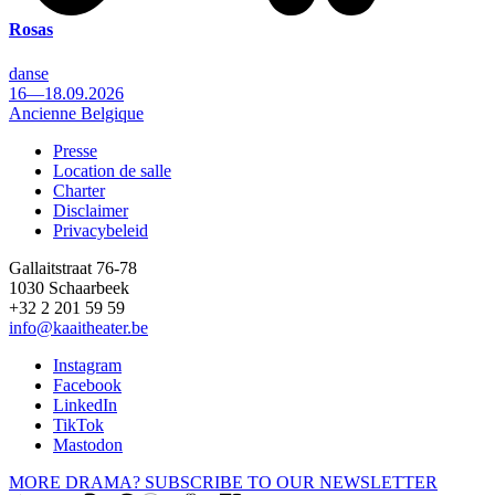
Rosas
danse
16—18.09.2026
Ancienne Belgique
Presse
Location de salle
Footer
Charter
Disclaimer
Privacybeleid
Gallaitstraat 76-78
1030 Schaarbeek
+32 2 201 59 59
info@kaaitheater.be
Instagram
Facebook
LinkedIn
TikTok
Mastodon
MORE DRAMA? SUBSCRIBE TO OUR NEWSLETTER