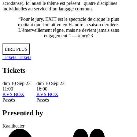
acrodanse). Ici aussi le thème est présent : quatre disciplines
individuelles au service d’un langage commun.
“Pour le jury, EXIT est le spectacle de cirque le plus
excitant que l'on ait vu en Flandre la saison dernière.
L'émerveillement règne, mais ne devient jamais sans
engagement.” — #jury23
LIRE PLUS
Tickets
Tickets
Tickets
dim 10 Sep 23
dim 10 Sep 23
11:00
16:00
KVS BOX
KVS BOX
Passés
Passés
Presented by
Kaaitheater