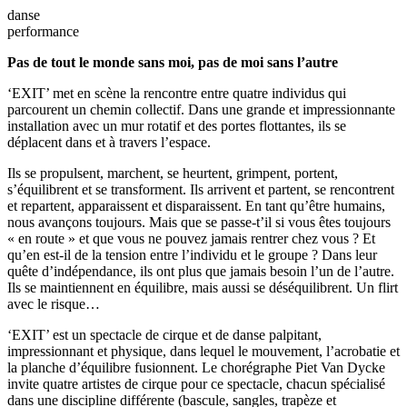
danse
performance
Pas de tout le monde sans moi, pas de moi sans l’autre
‘EXIT’ met en scène la rencontre entre quatre individus qui
parcourent un chemin collectif. Dans une grande et impressionnante
installation avec un mur rotatif et des portes flottantes, ils se
déplacent dans et à travers l’espace.
Ils se propulsent, marchent, se heurtent, grimpent, portent,
s’équilibrent et se transforment. Ils arrivent et partent, se rencontrent
et repartent, apparaissent et disparaissent. En tant qu’être humains,
nous avançons toujours. Mais que se passe-t’il si vous êtes toujours
« en route » et que vous ne pouvez jamais rentrer chez vous ? Et
qu’en est-il de la tension entre l’individu et le groupe ? Dans leur
quête d’indépendance, ils ont plus que jamais besoin l’un de l’autre.
Ils se maintiennent en équilibre, mais aussi se déséquilibrent. Un flirt
avec le risque…
‘EXIT’ est un spectacle de cirque et de danse palpitant,
impressionnant et physique, dans lequel le mouvement, l’acrobatie et
la planche d’équilibre fusionnent. Le chorégraphe Piet Van Dycke
invite quatre artistes de cirque pour ce spectacle, chacun spécialisé
dans une discipline différente (bascule, sangles, trapèze et