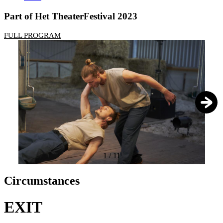
Part of Het TheaterFestival 2023
FULL PROGRAM
1
/
11
Circumstances
EXIT