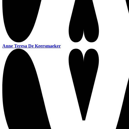
Anne Teresa De Keersmaeker