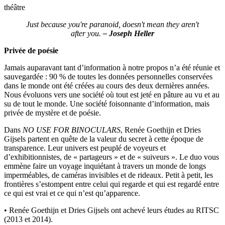
théâtre
Just because you're paranoid, doesn't mean they aren't
after you.
– Joseph Heller
Privée de poésie
Jamais auparavant tant d’information à notre propos n’a été réunie et
sauvegardée : 90 % de toutes les données personnelles conservées
dans le monde ont été créées au cours des deux dernières années.
Nous évoluons vers une société où tout est jeté en pâture au vu et au
su de tout le monde. Une société foisonnante d’information, mais
privée de mystère et de poésie.
Dans
NO USE FOR BINOCULARS
, Renée Goethijn et Dries
Gijsels partent en quête de la valeur du secret à cette époque de
transparence. Leur univers est peuplé de voyeurs et
d’exhibitionnistes, de « partageurs » et de « suiveurs ». Le duo vous
emmène faire un voyage inquiétant à travers un monde de longs
imperméables, de caméras invisibles et de rideaux. Petit à petit, les
frontières s’estompent entre celui qui regarde et qui est regardé entre
ce qui est vrai et ce qui n’est qu’apparence.
• Renée Goethijn et Dries Gijsels ont achevé leurs études au RITSC
(2013 et 2014).