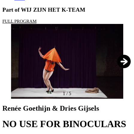
Part of WIJ ZIJN HET K-TEAM
FULL PROGRAM
1
/
5
Renée Goethijn & Dries Gijsels
NO USE FOR BINOCULARS