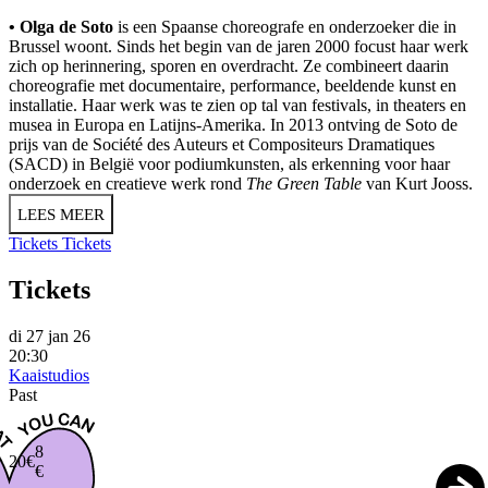
• Olga de Soto
is een Spaanse choreografe en onderzoeker die in
Brussel woont. Sinds het begin van de jaren 2000 focust haar werk
zich op herinnering, sporen en overdracht. Ze combineert daarin
choreografie met documentaire, performance, beeldende kunst en
installatie. Haar werk was te zien op tal van festivals, in theaters en
musea in Europa en Latijns-Amerika. In 2013 ontving de Soto de
prijs van de Société des Auteurs et Compositeurs Dramatiques
(SACD) in België voor podiumkunsten, als erkenning voor haar
onderzoek en creatieve werk rond
The Green Table
van Kurt Jooss.
LEES MEER
Tickets
Tickets
Tickets
di 27 jan 26
20:30
Kaaistudios
Past
8
20€
€