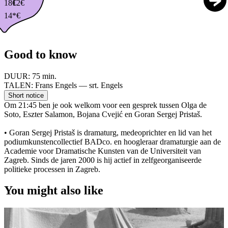
18€
12€
14*€
Good to know
DUUR:
75 min.
TALEN:
Frans Engels — srt. Engels
Short notice
Om 21:45 ben je ook welkom voor een gesprek tussen Olga de
Soto, Eszter Salamon, Bojana Cvejić en Goran Sergej Pristaš.
• Goran Sergej Pristaš is dramaturg, medeoprichter en lid van het
podiumkunstencollectief BADco. en hoogleraar dramaturgie aan de
Academie voor Dramatische Kunsten van de Universiteit van
Zagreb. Sinds de jaren 2000 is hij actief in zelfgeorganiseerde
politieke processen in Zagreb.
You might also like