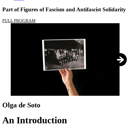
Part of Figures of Fascism and Antifascist Solidarity
FULL PROGRAM
1
/
2
Olga de Soto
An Introduction