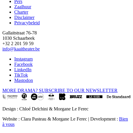
Pers
Footer
Zaalhuur
Charter
Disclaimer
Privacybeleid
Gallaitstraat 76-78
1030 Schaarbeek
+32 2 201 59 59
info@kaaitheater.be
Instagram
Facebook
LinkedIn
TikTok
Mastodon
MORE DRAMA? SUBSCRIBE TO OUR NEWSLETTER
Design : Chloé Delchini & Morgane Le Ferec
Website : Clara Pasteau & Morgane Le Ferec | Development :
Bien
à vous