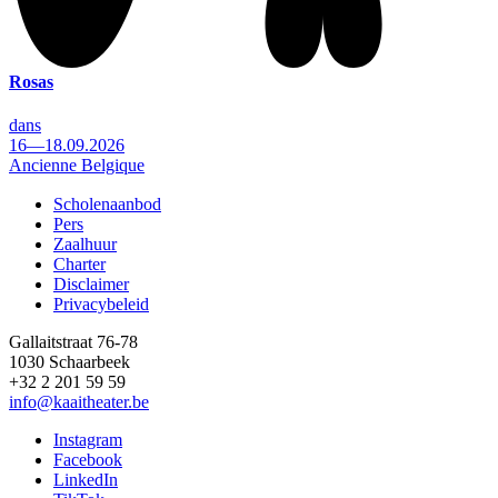
Rosas
dans
16—18.09.2026
Ancienne Belgique
Scholenaanbod
Pers
Footer
Zaalhuur
Charter
Disclaimer
Privacybeleid
Gallaitstraat 76-78
1030 Schaarbeek
+32 2 201 59 59
info@kaaitheater.be
Instagram
Facebook
LinkedIn