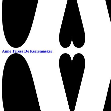
Anne Teresa De Keersmaeker