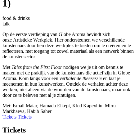
1)
food & drinks
talk
Op de eerste verdieping van Globe Aroma bevindt zich
onze
Artistieke Werkplek
. Hier ondersteunen we verschillende
kunstenaars door hen deze werkplek te bieden om te creëren en te
reflecteren, met toegang tot zowel materiaal als een netwerk binnen
de kunstensector.
Met
Tales from the First Floor
nodigen we je uit om kennis te
maken met de praktijk van de kunstenaars die actief zijn in Globe
Aroma. Kom langs voor een
verhalende theesessie
en laat je
meenemen in hun kunstwerken. Ontdek de verhalen achter deze
werken, niet alleen via de woorden van de kunstenaars, maar ook
door ze te beleven met al je zintuigen.
Met: Ismail Matar, Hamada Elkept, Kled Kapexhiu, Mirra
Markhaeva, Habib Saher
Tickets
Tickets
Tickets