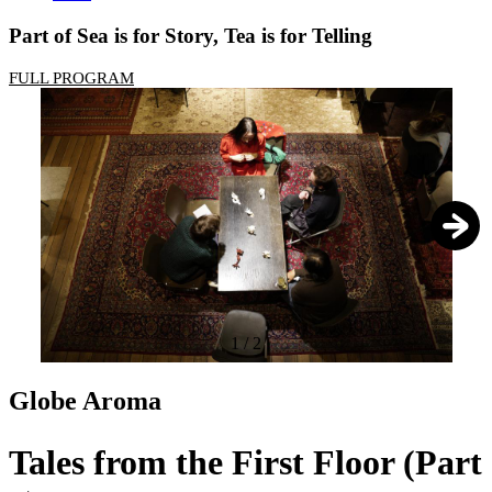
Part of Sea is for Story, Tea is for Telling
FULL PROGRAM
1
/
2
Globe Aroma
Tales from the First Floor (Part