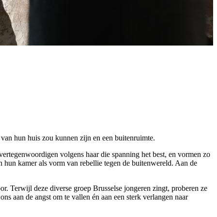
 van hun huis zou kunnen zijn en een buitenruimte.
 vertegenwoordigen volgens haar die spanning het best, en vormen zo
 in hun kamer als vorm van rebellie tegen de buitenwereld. Aan de
r. Terwijl deze diverse groep Brusselse jongeren zingt, proberen ze
 ons aan de angst om te vallen én aan een sterk verlangen naar