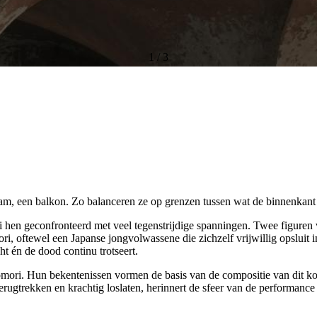
1
/
3
raam, een balkon. Zo balanceren ze op grenzen tussen wat de binnenkant
 hen geconfronteerd met veel tegenstrijdige spanningen. Twee figuren
ri, oftewel een Japanse jongvolwassene die zichzelf vrijwillig opsluit
t én de dood continu trotseert.
omori. Hun bekentenissen vormen de basis van de compositie van dit koo
erugtrekken en krachtig loslaten, herinnert de sfeer van de performance