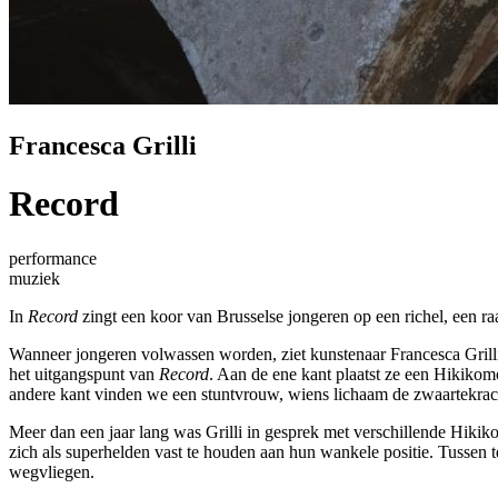
Francesca Grilli
Record
performance
muziek
In
Record
zingt een koor van Brusselse jongeren op een richel, een 
Wanneer jongeren volwassen worden, ziet kunstenaar Francesca Grilli
het uitgangspunt van
Record
. Aan de ene kant plaatst ze een Hikikomo
andere kant vinden we een stuntvrouw, wiens lichaam de zwaartekrach
Meer dan een jaar lang was Grilli in gesprek met verschillende Hikik
zich als superhelden vast te houden aan hun wankele positie. Tussen t
wegvliegen.