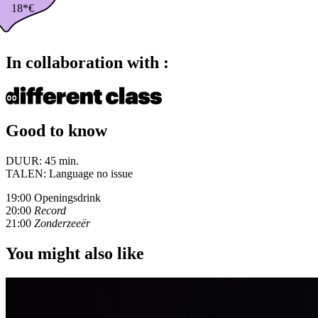
18*€
In collaboration with :
Good to know
DUUR:
45 min.
TALEN:
Language no issue
19:00 Openingsdrink
20:00
Record
21:00
Zonderzeeër
You might also like